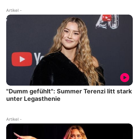
Artikel
-
"Dumm gefühlt": Summer Terenzi litt stark
unter Legasthenie
Artikel
-