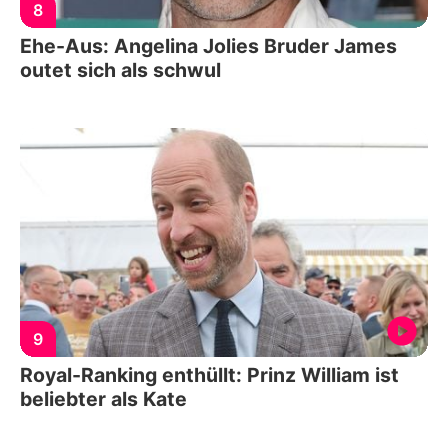
8
Ehe-Aus: Angelina Jolies Bruder James
outet sich als schwul
9
Royal-Ranking enthüllt: Prinz William ist
beliebter als Kate