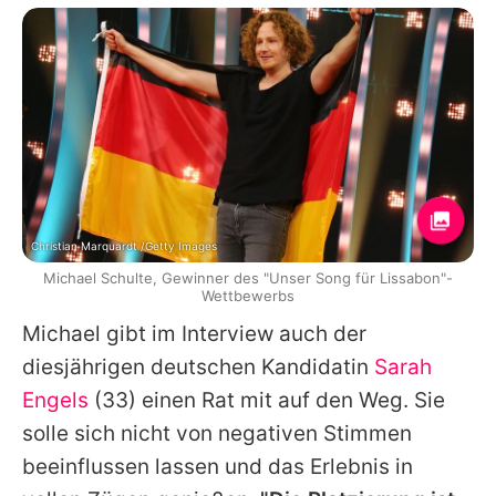
Christian Marquardt /Getty Images
Michael Schulte, Gewinner des "Unser Song für Lissabon"-
Wettbewerbs
Michael
gibt im Interview auch der
diesjährigen deutschen Kandidatin
Sarah
Engels
(33) einen Rat mit auf den Weg. Sie
solle sich nicht von negativen Stimmen
beeinflussen lassen und das Erlebnis in