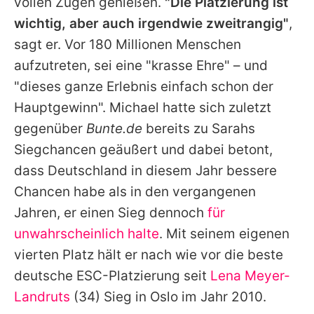
vollen Zügen genießen.
"Die Platzierung ist
wichtig, aber auch irgendwie zweitrangig"
,
sagt er. Vor 180 Millionen Menschen
aufzutreten, sei eine "krasse Ehre" – und
"dieses ganze Erlebnis einfach schon der
Hauptgewinn".
Michael
hatte sich zuletzt
gegenüber
Bunte.de
bereits zu
Sarahs
Siegchancen geäußert und dabei betont,
dass Deutschland in diesem Jahr bessere
Chancen habe als in den vergangenen
Jahren, er einen Sieg dennoch
für
unwahrscheinlich halte
. Mit seinem eigenen
vierten Platz hält er nach wie vor die beste
deutsche ESC-Platzierung seit
Lena Meyer-
Landruts
(34) Sieg in Oslo im Jahr 2010.