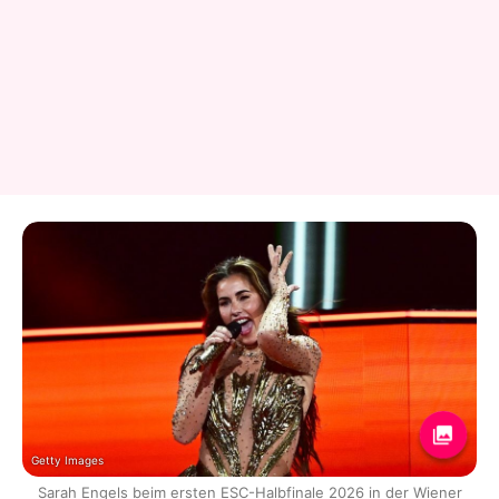
Getty Images
Sarah Engels beim ersten ESC-Halbfinale 2026 in der Wiener