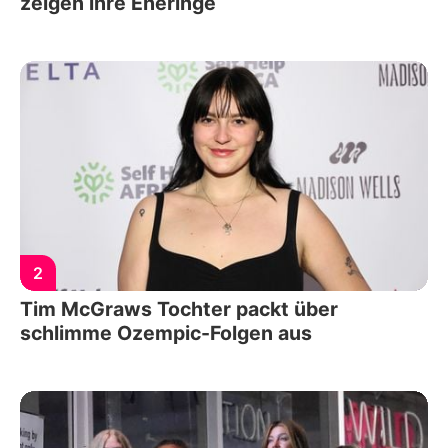
zeigen ihre Eheringe
2
Tim McGraws Tochter packt über
schlimme Ozempic-Folgen aus