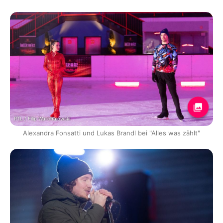
RTL / Filip Warchalowski
Alexandra Fonsatti und Lukas Brandl bei "Alles was zählt"