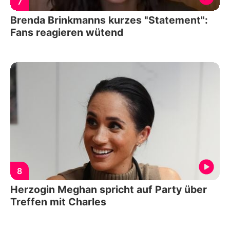
7
Brenda Brinkmanns kurzes "Statement":
Fans reagieren wütend
8
Herzogin Meghan spricht auf Party über
Treffen mit Charles