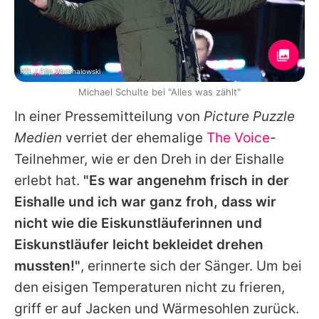
RTL / Filip Warchalowski
Michael Schulte bei "Alles was zählt"
In einer Pressemitteilung von
Picture Puzzle
Medien
verriet der ehemalige
The Voice
-
Teilnehmer, wie er den Dreh in der Eishalle
erlebt hat.
"Es war angenehm frisch in der
Eishalle und ich war ganz froh, dass wir
nicht wie die Eiskunstläuferinnen und
Eiskunstläufer leicht bekleidet drehen
mussten!"
, erinnerte sich der Sänger. Um bei
den eisigen Temperaturen nicht zu frieren,
griff er auf Jacken und Wärmesohlen zurück.