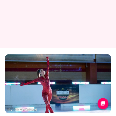
RTL / Filip Warchalowski