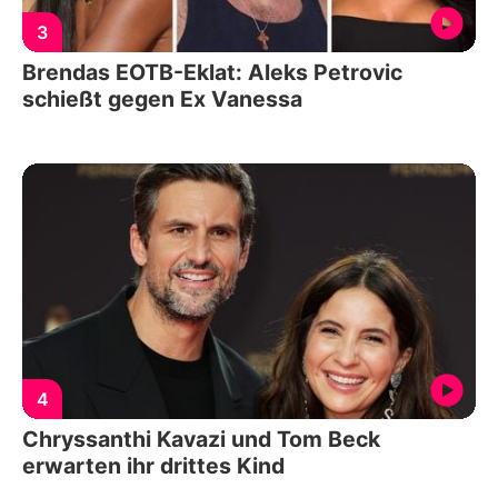
3
Brendas EOTB-Eklat: Aleks Petrovic
schießt gegen Ex Vanessa
4
Chryssanthi Kavazi und Tom Beck
erwarten ihr drittes Kind