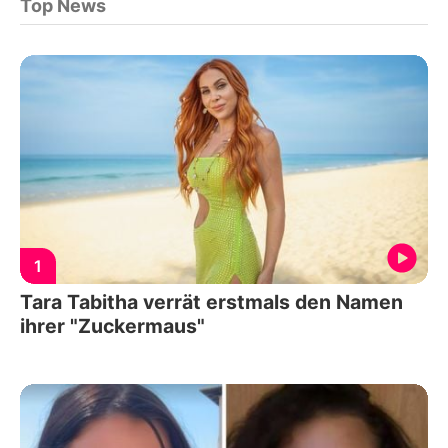
Top News
1
Tara Tabitha verrät erstmals den Namen
ihrer "Zuckermaus"