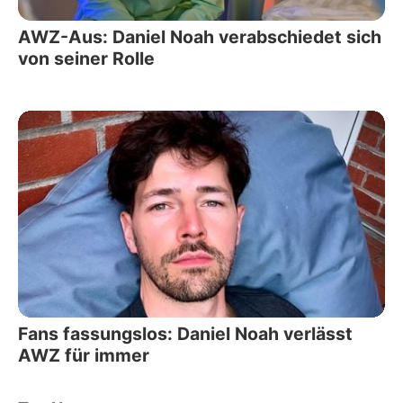
AWZ-Aus: Daniel Noah verabschiedet sich
von seiner Rolle
Fans fassungslos: Daniel Noah verlässt
AWZ für immer