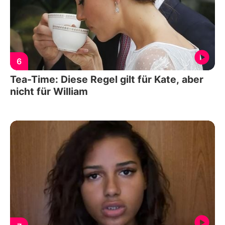
6
Tea-Time: Diese Regel gilt für Kate, aber
nicht für William