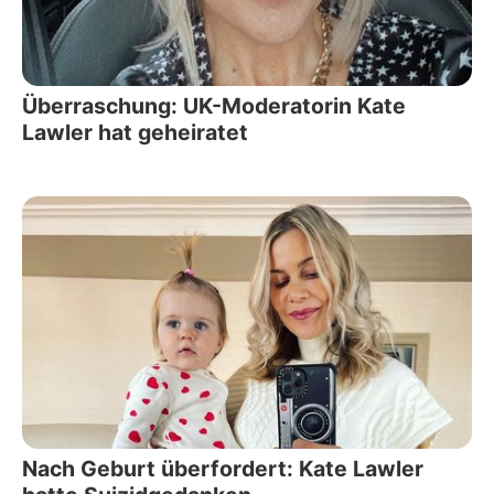
Überraschung: UK-Moderatorin Kate
Lawler hat geheiratet
Nach Geburt überfordert: Kate Lawler