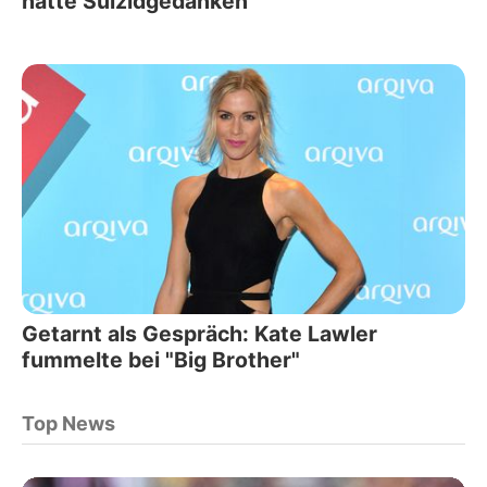
hatte Suizidgedanken
Getarnt als Gespräch: Kate Lawler
fummelte bei "Big Brother"
Top News