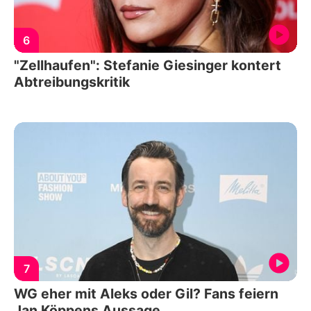
6
"Zellhaufen": Stefanie Giesinger kontert
Abtreibungskritik
7
WG eher mit Aleks oder Gil? Fans feiern
Jan Köppens Aussage