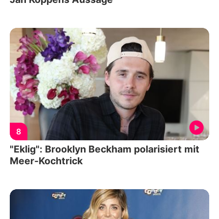
8
"Eklig": Brooklyn Beckham polarisiert mit
Meer-Kochtrick