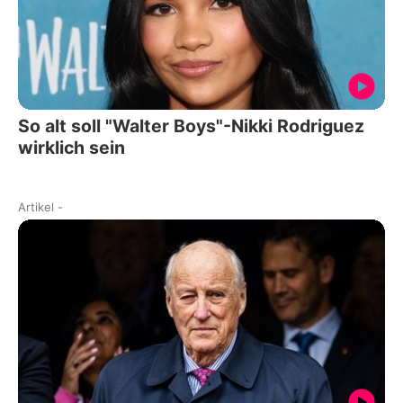
So alt soll "Walter Boys"-Nikki Rodriguez
wirklich sein
Artikel
-