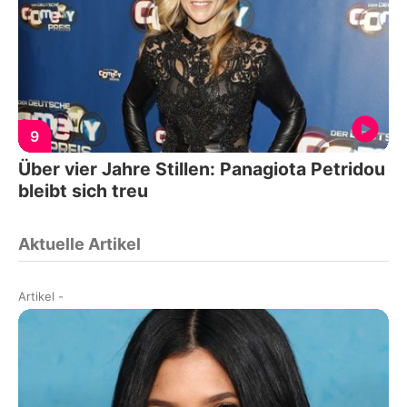
9
Über vier Jahre Stillen: Panagiota Petridou
bleibt sich treu
Aktuelle Artikel
Artikel
-