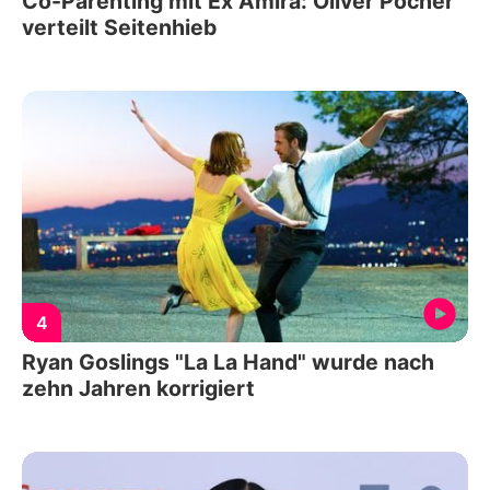
Co-Parenting mit Ex Amira: Oliver Pocher
verteilt Seitenhieb
4
Ryan Goslings "La La Hand" wurde nach
zehn Jahren korrigiert