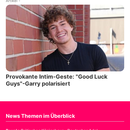
Artikel
-
Provokante Intim-Geste: "Good Luck
Guys"-Garry polarisiert
News Themen im Überblick