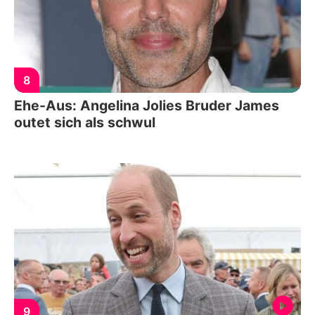
8
Ehe-Aus: Angelina Jolies Bruder James
outet sich als schwul
9