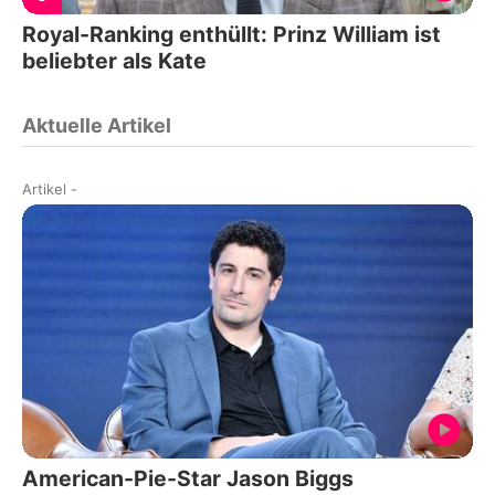
Royal-Ranking enthüllt: Prinz William ist
beliebter als Kate
Aktuelle Artikel
Artikel
-
American-Pie-Star Jason Biggs