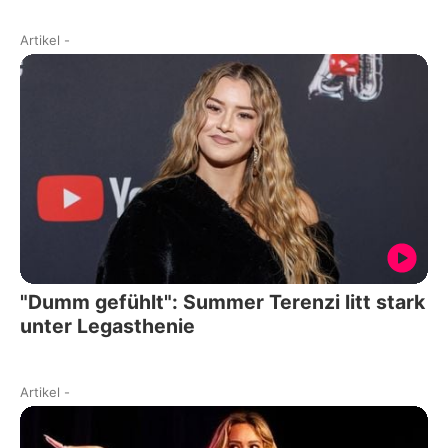
Artikel
-
"Dumm gefühlt": Summer Terenzi litt stark
unter Legasthenie
Artikel
-