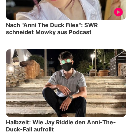
Nach "Anni The Duck Files": SWR
schneidet Mowky aus Podcast
Halbzeit: Wie Jay Riddle den Anni-The-
Duck-Fall aufrollt