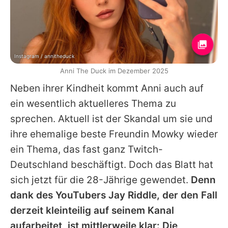
Instagram / annitheduck
Anni The Duck im Dezember 2025
Neben ihrer Kindheit kommt
Anni
auch auf
ein wesentlich aktuelleres Thema zu
sprechen. Aktuell ist der Skandal um sie und
ihre ehemalige beste Freundin
Mowky
wieder
ein Thema, das fast ganz Twitch-
Deutschland beschäftigt. Doch das Blatt hat
sich jetzt für die 28-Jährige gewendet.
Denn
dank des YouTubers Jay Riddle, der den Fall
derzeit kleinteilig auf seinem Kanal
aufarbeitet, ist mittlerweile klar: Die