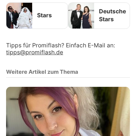
Deutsche
Stars
Stars
Tipps für Promiflash? Einfach E-Mail an:
tipps@promiflash.de
Weitere Artikel zum Thema