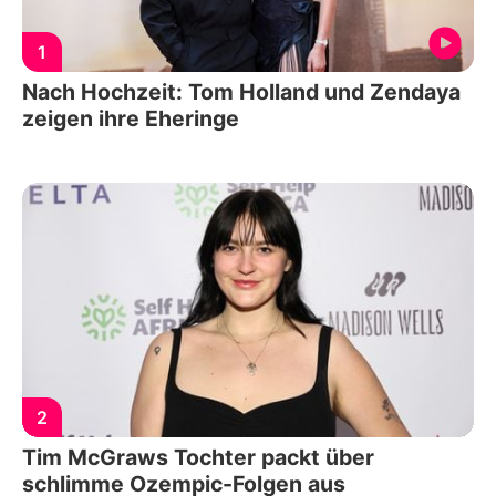
1
Nach Hochzeit: Tom Holland und Zendaya
zeigen ihre Eheringe
2
Tim McGraws Tochter packt über
schlimme Ozempic-Folgen aus