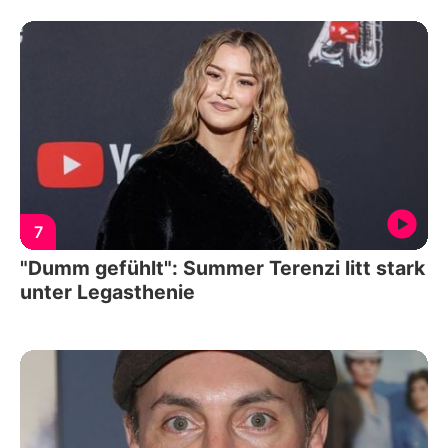
7
"Dumm gefühlt": Summer Terenzi litt stark
unter Legasthenie