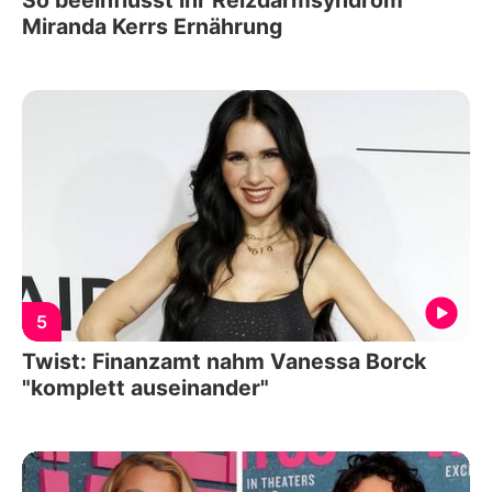
Miranda Kerrs Ernährung
5
Twist: Finanzamt nahm Vanessa Borck
"komplett auseinander"