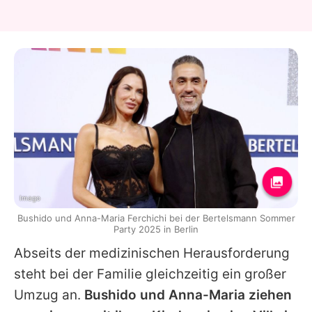
Imago
Bushido und Anna-Maria Ferchichi bei der Bertelsmann Sommer
Party 2025 in Berlin
Abseits der medizinischen Herausforderung
steht bei der Familie gleichzeitig ein großer
Umzug an.
Bushido und Anna-Maria ziehen