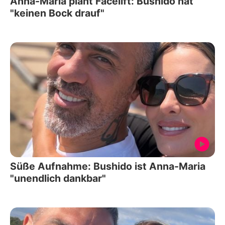
Anna-Maria plant Facelift: Bushido hat
"keinen Bock drauf"
Süße Aufnahme: Bushido ist Anna-Maria
"unendlich dankbar"