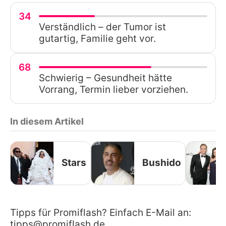
34
Verständlich – der Tumor ist
gutartig, Familie geht vor.
68
Schwierig – Gesundheit hätte
Vorrang, Termin lieber vorziehen.
In diesem Artikel
Stars
Bushido
Tipps für Promiflash? Einfach E-Mail an:
tipps@promiflash.de