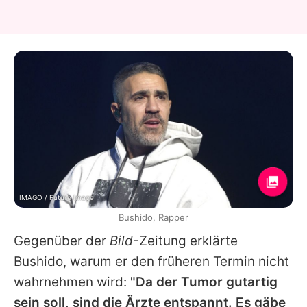
IMAGO / Future Image
Bushido, Rapper
Gegenüber der
Bild
-Zeitung erklärte
Bushido, warum er den früheren Termin nicht
wahrnehmen wird:
"Da der Tumor gutartig
sein soll, sind die Ärzte entspannt. Es gäbe