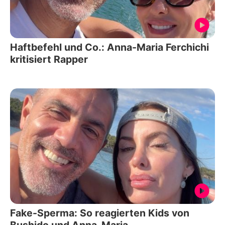
Haftbefehl und Co.: Anna-Maria Ferchichi
kritisiert Rapper
Fake-Sperma: So reagierten Kids von
Bushido und Anna-Maria