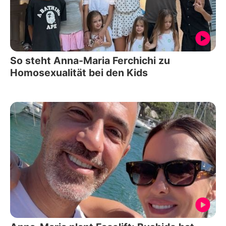
So steht Anna-Maria Ferchichi zu
Homosexualität bei den Kids