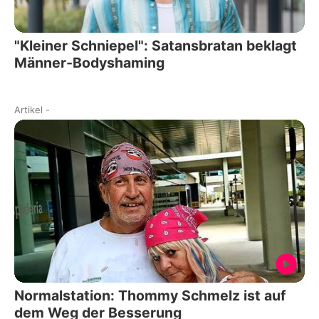
"Kleiner Schniepel": Satansbratan beklagt
Männer-Bodyshaming
Artikel
-
Normalstation: Thommy Schmelz ist auf
dem Weg der Besserung