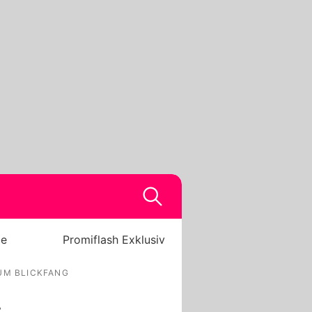
be
Promiflash Exklusiv
UM BLICKFANG