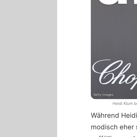
Getty Images
Heidi Klum 
Während
Heid
modisch eher s