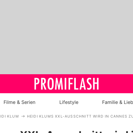
Filme & Serien
Lifestyle
Familie & Lie
IDI KLUM
HEIDI KLUMS XXL-AUSSCHNITT WIRD IN CANNES Z
Royals
Stars