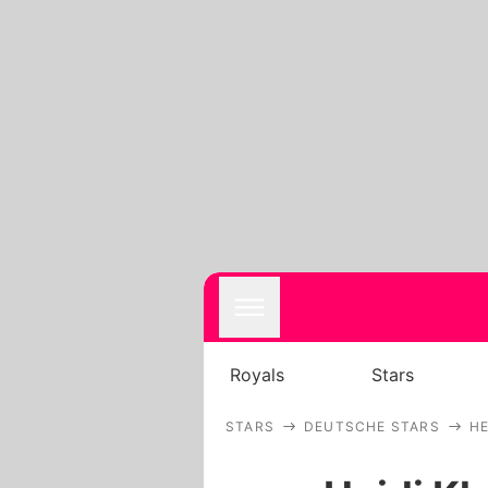
Royals
Stars
STARS
DEUTSCHE STARS
HE