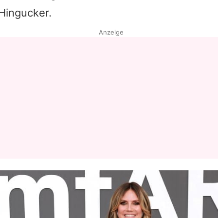
Hingucker.
Datenschutzerklärung
Anzeige
Nutzungsbedingungen
Utiq verwalten