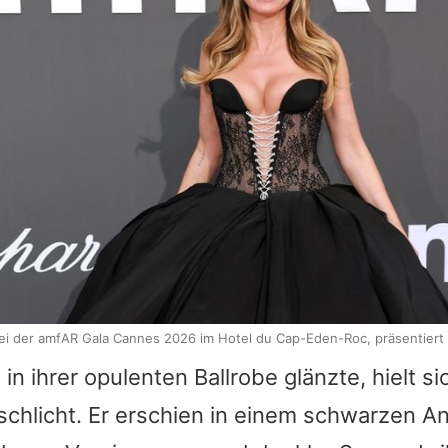
bei der amfAR Gala Cannes 2026 im Hotel du Cap-Eden-Roc, präsentiert
i
in ihrer opulenten Ballrobe glänzte, hielt s
chlicht. Er erschien in einem schwarzen A