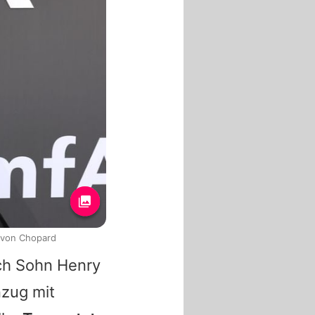
 von Chopard
ich Sohn
Henry
nzug mit