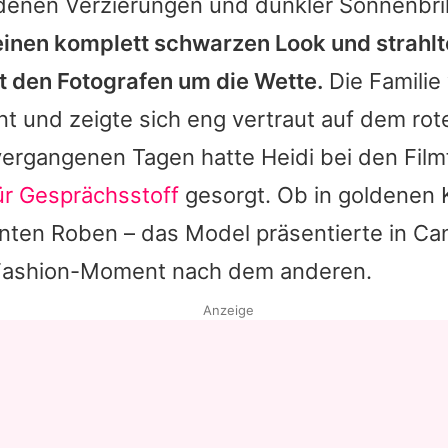
ldenen Verzierungen und dunkler Sonnenbril
einen komplett schwarzen Look und strahlt
t den Fotografen um die Wette.
Die Familie
t und zeigte sich eng vertraut auf dem rot
vergangenen Tagen hatte
Heidi
bei den Film
ür Gesprächsstoff
gesorgt. Ob in goldenen 
onten Roben – das Model präsentierte in Ca
Fashion-Moment nach dem anderen.
Anzeige