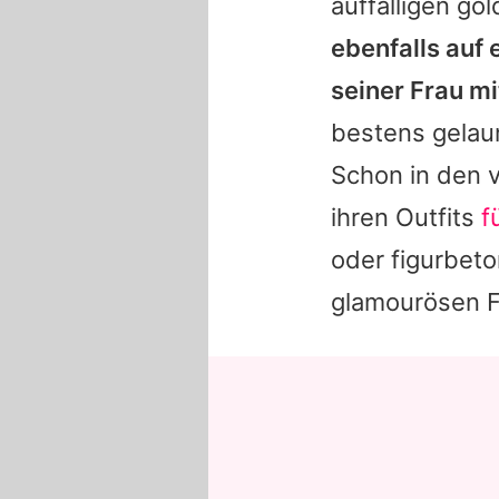
auffälligen go
ebenfalls auf 
seiner Frau mi
bestens gelaun
Schon in den 
ihren Outfits
f
oder figurbet
glamourösen 