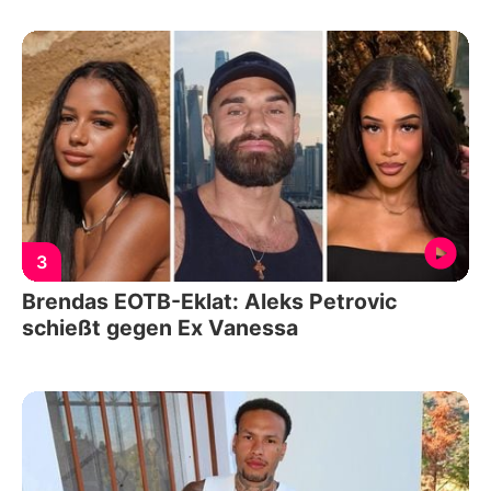
3
Brendas EOTB-Eklat: Aleks Petrovic
schießt gegen Ex Vanessa