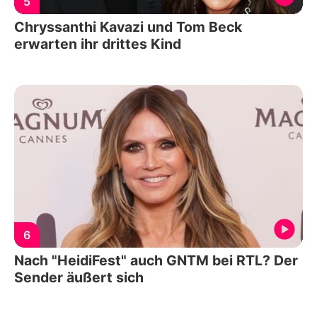
5
Chryssanthi Kavazi und Tom Beck
erwarten ihr drittes Kind
6
Nach "HeidiFest" auch GNTM bei RTL? Der
Sender äußert sich