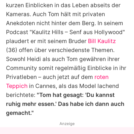
kurzen Einblicken in das Leben abseits der
Kameras. Auch
Tom
hält mit privaten
Anekdoten nicht hinter dem Berg. In seinem
Podcast "Kaulitz Hills – Senf aus Hollywood"
plaudert er mit seinem Bruder
Bill Kaulitz
(36) offen über verschiedenste Themen.
Sowohl
Heidi
als auch
Tom
gewähren ihrer
Community somit regelmäßig Einblicke in ihr
Privatleben – auch jetzt auf dem
roten
Teppich
in Cannes, als das Model lachend
berichtete:
"
Tom
hat gesagt: 'Du kannst
ruhig mehr essen.' Das habe ich dann auch
gemacht."
Anzeige