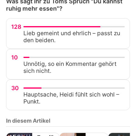
Was sagt ihr zu Toms Spruch "Du kannst
ruhig mehr essen"?
128
Lieb gemeint und ehrlich – passt zu
den beiden.
10
Unnötig, so ein Kommentar gehört
sich nicht.
30
Hauptsache, Heidi fühlt sich wohl –
Punkt.
In diesem Artikel