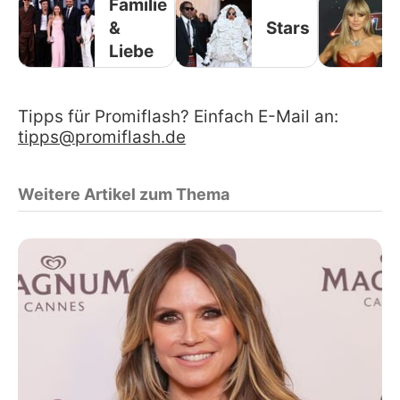
Familie
&
Stars
Liebe
Tipps für Promiflash? Einfach E-Mail an:
tipps@promiflash.de
Weitere Artikel zum Thema