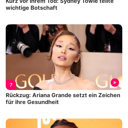
Kurz vor ihrem Tod: Sydney Towle teilte
wichtige Botschaft
7
Rückzug: Ariana Grande setzt ein Zeichen
für ihre Gesundheit