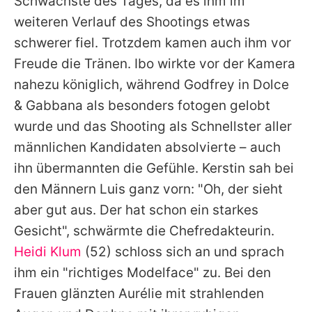
Schwächste des Tages, da es ihm im
weiteren Verlauf des Shootings etwas
schwerer fiel. Trotzdem kamen auch ihm vor
Freude die Tränen. Ibo wirkte vor der Kamera
nahezu königlich, während Godfrey in Dolce
& Gabbana als besonders fotogen gelobt
wurde und das Shooting als Schnellster aller
männlichen Kandidaten absolvierte – auch
ihn übermannten die Gefühle. Kerstin sah bei
den Männern Luis ganz vorn: "Oh, der sieht
aber gut aus. Der hat schon ein starkes
Gesicht", schwärmte die Chefredakteurin.
Heidi Klum
(52) schloss sich an und sprach
ihm ein "richtiges Modelface" zu. Bei den
Frauen glänzten Aurélie mit strahlenden