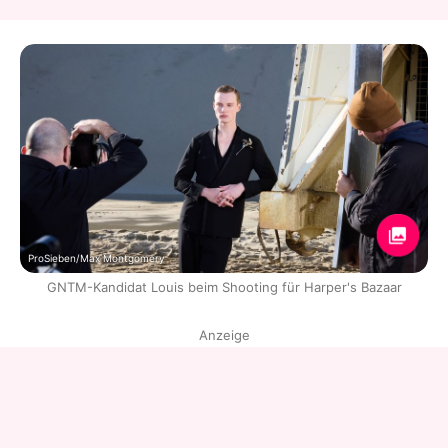
ProSieben/Max Montgomery
GNTM-Kandidat Louis beim Shooting für Harper's Bazaar
Anzeige