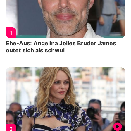
1
Ehe-Aus: Angelina Jolies Bruder James
outet sich als schwul
2