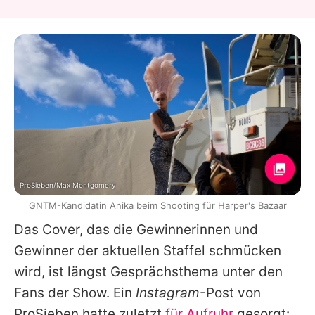
ProSieben/Max Montgomery
GNTM-Kandidatin Anika beim Shooting für Harper's Bazaar
Das Cover, das die Gewinnerinnen und
Gewinner der aktuellen Staffel schmücken
wird, ist längst Gesprächsthema unter den
Fans der Show. Ein
Instagram
-Post von
ProSieben hatte zuletzt
für Aufruhr
gesorgt: