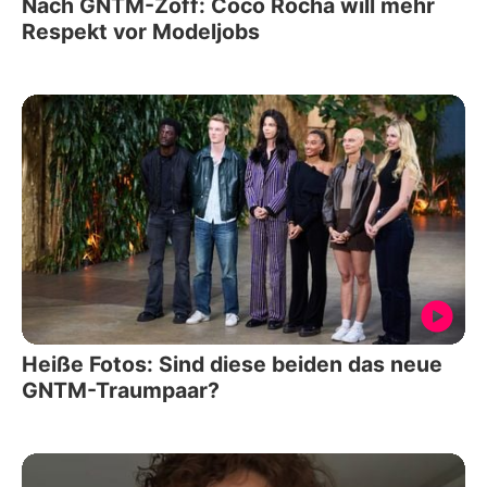
Nach GNTM-Zoff: Coco Rocha will mehr
Respekt vor Modeljobs
Heiße Fotos: Sind diese beiden das neue
GNTM-Traumpaar?