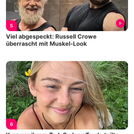
5
Viel abgespeckt: Russell Crowe
überrascht mit Muskel-Look
6