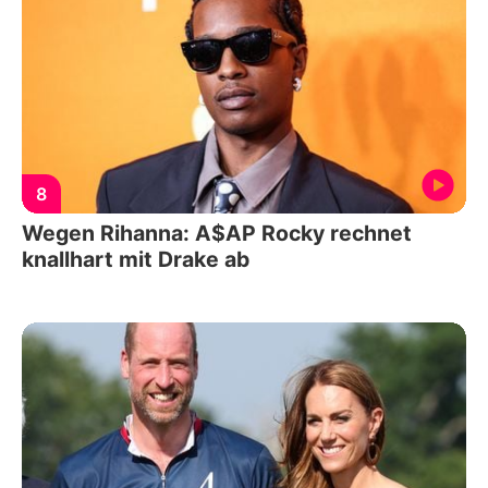
8
Wegen Rihanna: A$AP Rocky rechnet
knallhart mit Drake ab