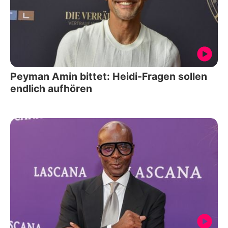
Peyman Amin bittet: Heidi-Fragen sollen
endlich aufhören