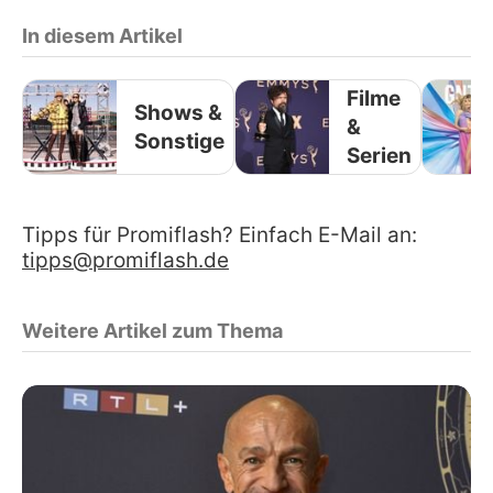
In diesem Artikel
Filme
Shows &
&
Sonstige
Serien
Tipps für Promiflash? Einfach E-Mail an:
tipps@promiflash.de
Weitere Artikel zum Thema