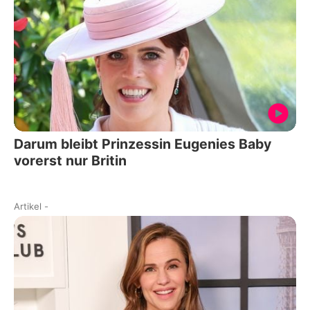
Darum bleibt Prinzessin Eugenies Baby
vorerst nur Britin
Artikel
-