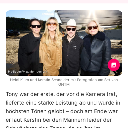
ProSieben/Max Montgomery
Heidi Klum und Kerstin Schneider mit Fotografen am Set von
GNTM
Tony war der erste, der vor die Kamera trat,
lieferte eine starke Leistung ab und wurde in
höchsten Tönen gelobt – doch am Ende war
er laut Kerstin bei den Männern leider der