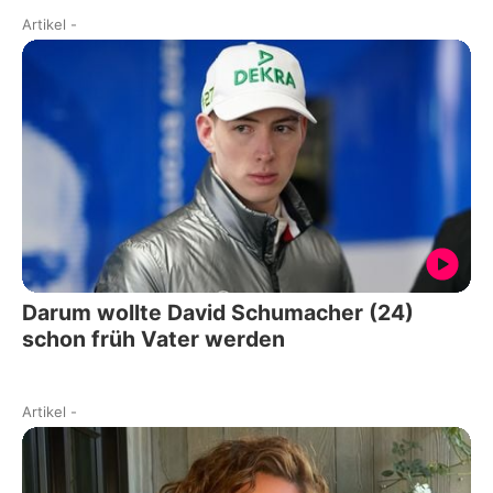
Artikel
-
Darum wollte David Schumacher (24)
schon früh Vater werden
Artikel
-