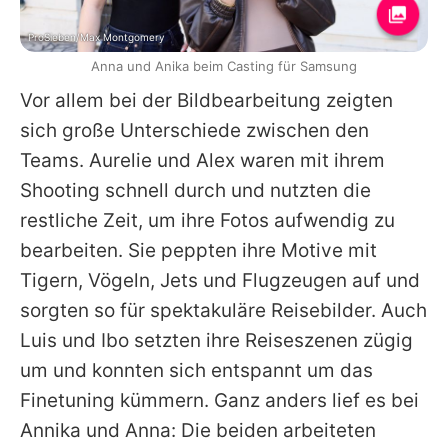
ProSieben/Max Montgomery
Anna und Anika beim Casting für Samsung
Vor allem bei der Bildbearbeitung zeigten
sich große Unterschiede zwischen den
Teams. Aurelie und Alex waren mit ihrem
Shooting schnell durch und nutzten die
restliche Zeit, um ihre Fotos aufwendig zu
bearbeiten. Sie peppten ihre Motive mit
Tigern, Vögeln, Jets und Flugzeugen auf und
sorgten so für spektakuläre Reisebilder. Auch
Luis und Ibo setzten ihre Reiseszenen zügig
um und konnten sich entspannt um das
Finetuning kümmern. Ganz anders lief es bei
Annika und Anna: Die beiden arbeiteten