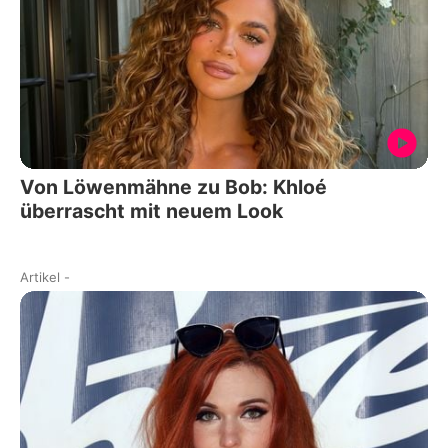
Von Löwenmähne zu Bob: Khloé
überrascht mit neuem Look
Artikel
-