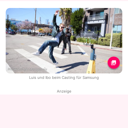
ProSieben/Max Montgomery
Luis und Ibo beim Casting für Samsung
Anzeige