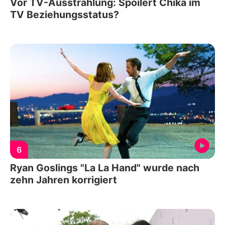
Vor TV-Ausstrahlung: Spoilert Chika im
TV Beziehungsstatus?
6
Ryan Goslings "La La Hand" wurde nach
zehn Jahren korrigiert