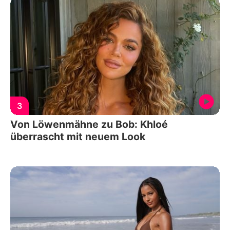
3
Von Löwenmähne zu Bob: Khloé
überrascht mit neuem Look