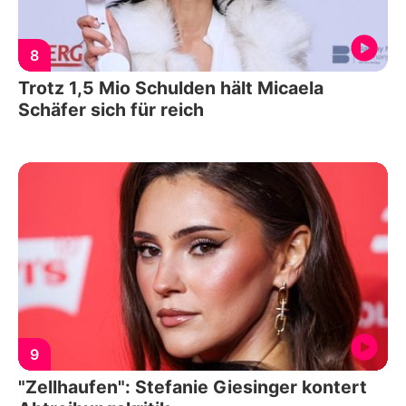
8
Trotz 1,5 Mio Schulden hält Micaela
Schäfer sich für reich
9
"Zellhaufen": Stefanie Giesinger kontert