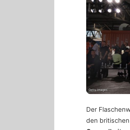
Getty Images
Der Flaschenwur
den britische