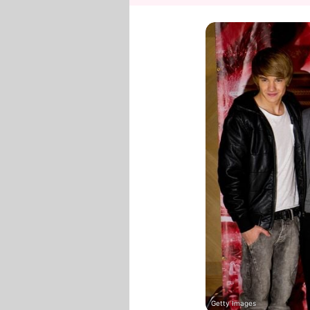
Getty Images