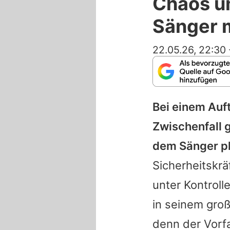
Chaos u
Sänger 
22.05.26, 22:30
Bei einem Auft
Zwischenfall
dem Sänger pl
Sicherheitskrä
unter Kontroll
in seinem gro
denn der Vorfa