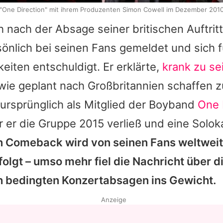
"One Direction" mit ihrem Produzenten Simon Cowell im Dezember 201
h nach der Absage seiner britischen Auftrit
önlich bei seinen Fans gemeldet und sich f
iten entschuldigt. Er erklärte,
krank zu se
wie geplant nach Großbritannien schaffen 
ursprünglich als Mitglied der Boyband
One 
 er die Gruppe 2015 verließ und eine Soloka
n Comeback wird von seinen Fans weltweit
lgt – umso mehr fiel die Nachricht über d
h bedingten Konzertabsagen ins Gewicht.
Anzeige