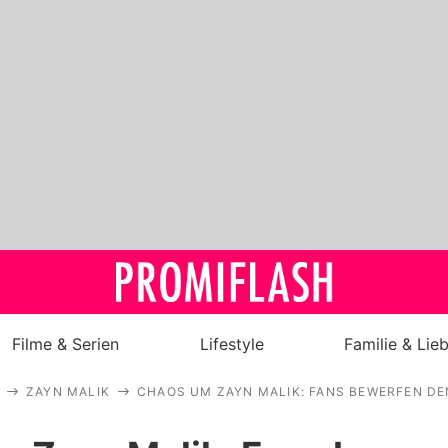
Filme & Serien
Lifestyle
Familie & Lie
ZAYN MALIK
CHAOS UM ZAYN MALIK: FANS BEWERFEN D
Royals
Stars