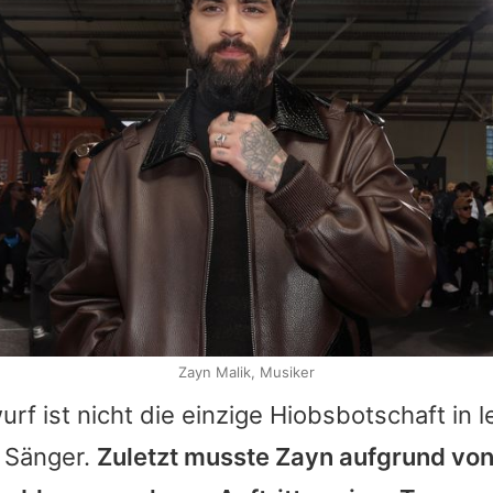
Zayn Malik, Musiker
f ist nicht die einzige Hiobsbotschaft in le
n Sänger.
Zuletzt musste
Zayn
aufgrund vo