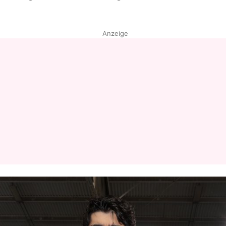
Datenschutzerklärung
Anzeige
Nutzungsbedingungen
Utiq verwalten