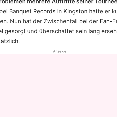
oblemen mehrere Auftritte seiner Tournee
ei Banquet Records in Kingston hatte er kur
n. Nun hat der Zwischenfall bei der Fan-F
l gesorgt und überschattet sein lang erse
tzlich.
Anzeige