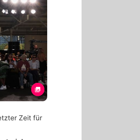
tzter Zeit für
n