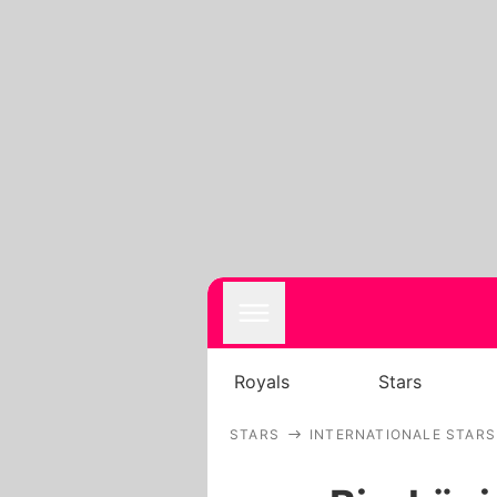
Royals
Stars
STARS
INTERNATIONALE STARS