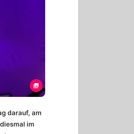
ag darauf, am
 diesmal im