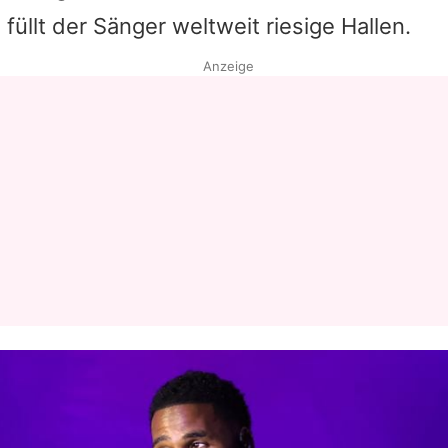
füllt der Sänger weltweit riesige Hallen.
Datenschutzerklärung
Anzeige
Nutzungsbedingungen
Utiq verwalten