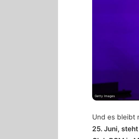
Getty Images
Und es bleibt 
25. Juni, steh