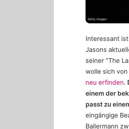
Getty Images
Interessant is
Jasons
aktuell
seiner "The L
wolle sich vo
neu erfinden
.
einem der bek
passt zu eine
eingängige Be
Ballermann zw