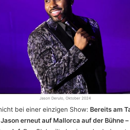
Jason Derulo, Oktober 2024
nicht bei einer einzigen Show:
Bereits am T
t
Jason
erneut auf Mallorca auf der Bühne –