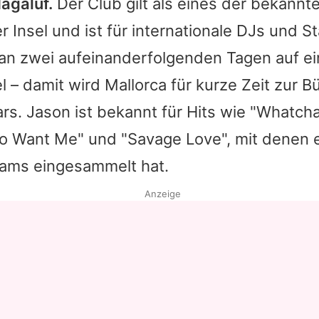
agaluf.
Der Club gilt als eines der bekannt
r Insel und ist für internationale DJs und S
 an zwei aufeinanderfolgenden Tagen auf e
l – damit wird Mallorca für kurze Zeit zur 
ars.
Jason
ist bekannt für Hits wie "Whatcha
To Want Me" und "Savage Love", mit denen 
eams eingesammelt hat.
Anzeige