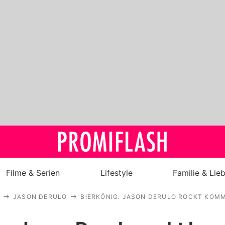
Filme & Serien
Lifestyle
Familie & Lie
JASON DERULO
BIERKÖNIG: JASON DERULO ROCKT KO
Royals
Stars