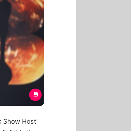
lk Show Host'