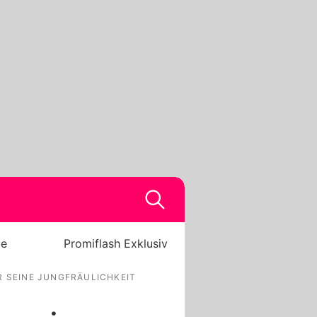
be
Promiflash Exklusiv
R SEINE JUNGFRÄULICHKEIT