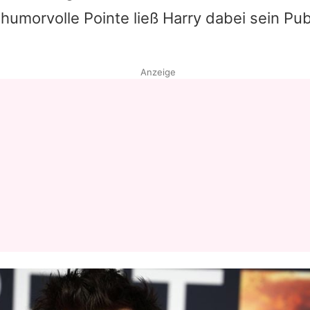
e humorvolle Pointe ließ
Harry
dabei sein Pub
Datenschutzerklärung
Nutzungsbedingungen
Anzeige
Utiq verwalten