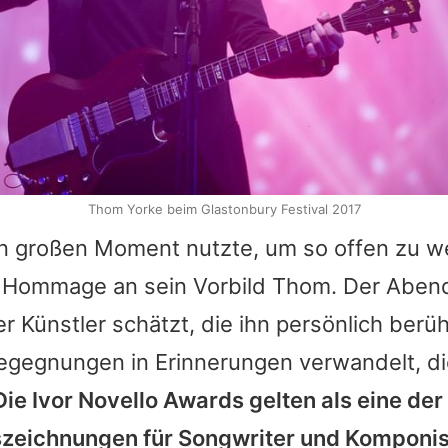
Thom Yorke beim Glastonbury Festival 2017
 großen Moment nutzte, um so offen zu w
n Hommage an sein Vorbild
Thom
. Der Abend
r Künstler schätzt, die ihn persönlich berü
egegnungen in Erinnerungen verwandelt, die
Die Ivor Novello Awards gelten als eine der
szeichnungen für Songwriter und Komponi