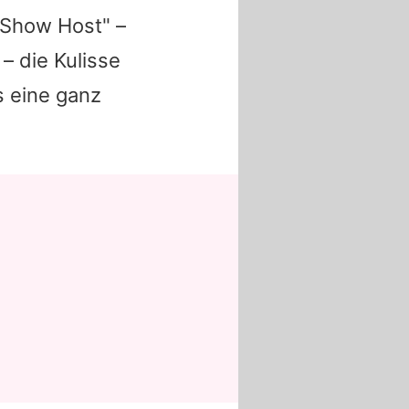
 Show Host" –
– die Kulisse
s eine ganz