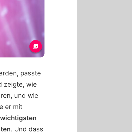
erden, passte
 zeigte, wie
hren, und wie
 er mit
 wichtigsten
sten
. Und dass