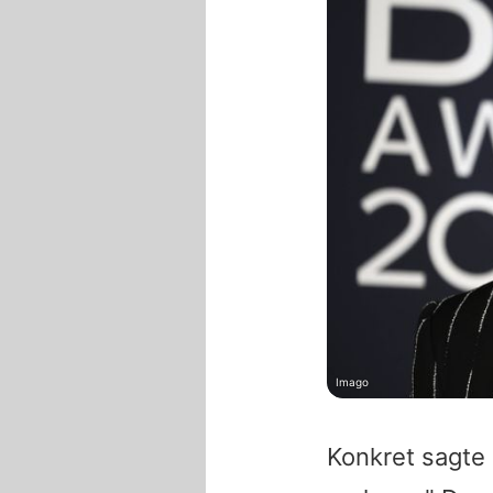
Imago
Konkret sagte 