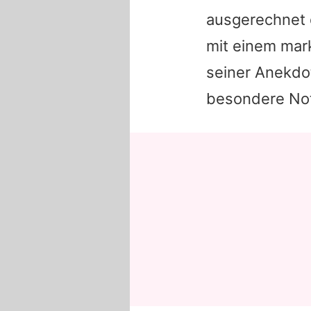
ausgerechnet
mit einem mark
seiner Anekdot
besondere No