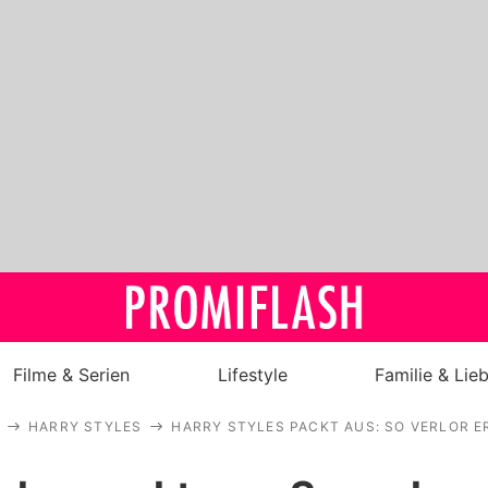
Filme & Serien
Lifestyle
Familie & Lie
HARRY STYLES
HARRY STYLES PACKT AUS: SO VERLOR E
Royals
Stars