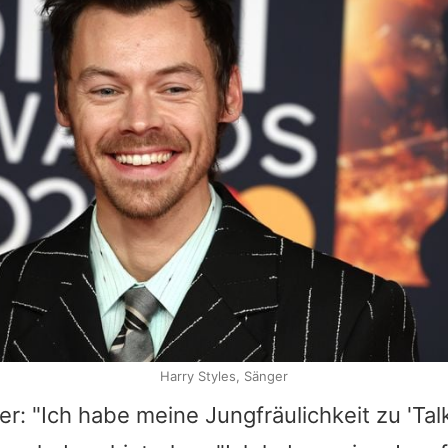
Harry Styles, Sänger
er: "Ich habe meine Jungfräulichkeit zu 'Ta