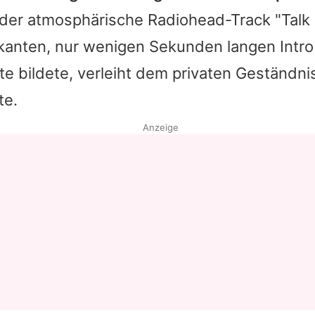
 der atmosphärische
Radiohead
-Track "Talk
anten, nur wenigen Sekunden langen Intro 
e bildete, verleiht dem privaten Geständni
te.
Anzeige