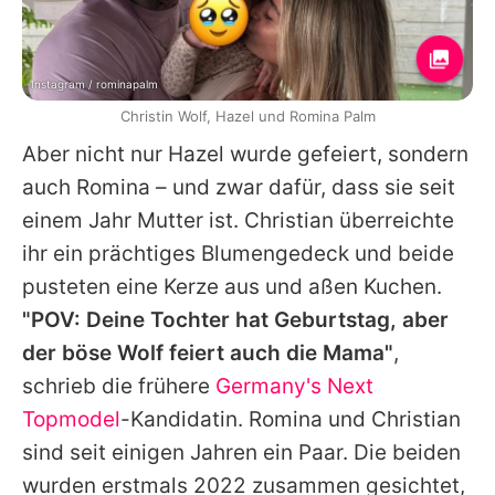
Instagram / rominapalm
Christin Wolf, Hazel und Romina Palm
Aber nicht nur Hazel wurde gefeiert, sondern
auch
Romina
– und zwar dafür, dass sie seit
einem Jahr Mutter ist.
Christian
überreichte
ihr ein prächtiges Blumengedeck und beide
pusteten eine Kerze aus und aßen Kuchen.
"POV: Deine Tochter hat Geburtstag, aber
der böse Wolf feiert auch die Mama"
,
schrieb die frühere
Germany's Next
Topmodel
-Kandidatin.
Romina
und
Christian
sind seit einigen Jahren ein Paar. Die beiden
wurden erstmals 2022 zusammen gesichtet,