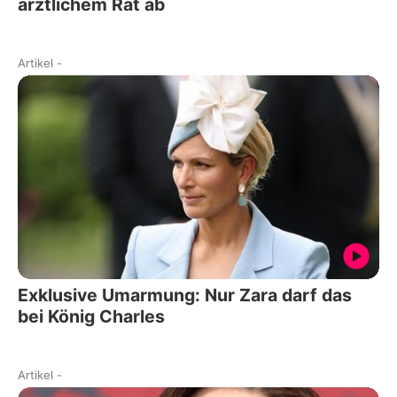
ärztlichem Rat ab
Artikel
-
Exklusive Umarmung: Nur Zara darf das
bei König Charles
Artikel
-