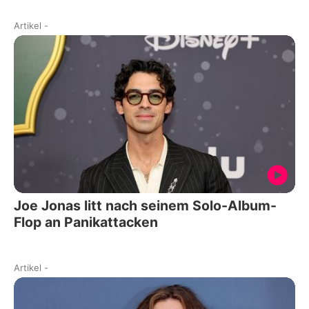
Artikel
-
Joe Jonas litt nach seinem Solo-Album-
Flop an Panikattacken
Artikel
-