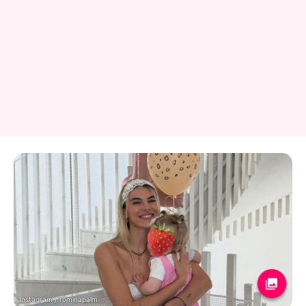
Instagram / rominapalm