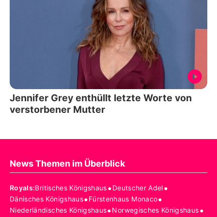
Jennifer Grey enthüllt letzte Worte von
verstorbener Mutter
News Themen im Überblick
•
•
Royals
:
Britisches Königshaus
Deutscher Adel
•
•
Dänisches Königshaus
Fürstenhaus Monaco
•
•
Niederländisches Königshaus
Norwegisches Königshaus