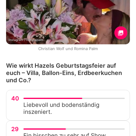
Instagram / rominapalm
Christian Wolf und Romina Palm
Wie wirkt Hazels Geburtstagsfeier auf
euch – Villa, Ballon-Eins, Erdbeerkuchen
und Co.?
40
Liebevoll und bodenständig
inszeniert.
29
Ein bisschen zu sehr auf Show.