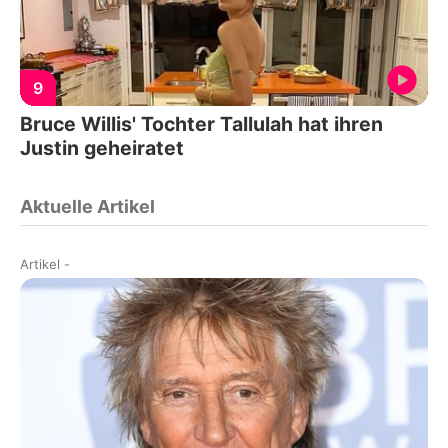
9
Bruce Willis' Tochter Tallulah hat ihren
Justin geheiratet
Aktuelle Artikel
Artikel
-