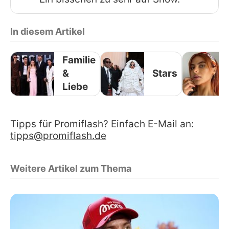
In diesem Artikel
Familie
&
Stars
Liebe
Tipps für Promiflash? Einfach E-Mail an:
tipps@promiflash.de
Weitere Artikel zum Thema