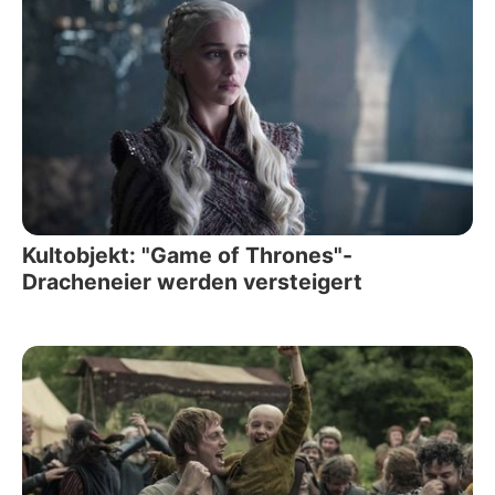
Kultobjekt: "Game of Thrones"-
Dracheneier werden versteigert