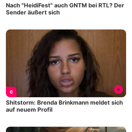
Nach "HeidiFest" auch GNTM bei RTL? Der
Sender äußert sich
6
Shitstorm: Brenda Brinkmann meldet sich
auf neuem Profil