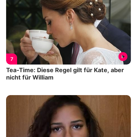
7
Tea-Time: Diese Regel gilt für Kate, aber
nicht für William