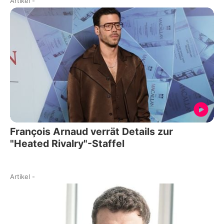
Artikel
-
François Arnaud verrät Details zur
"Heated Rivalry"-Staffel
Artikel
-