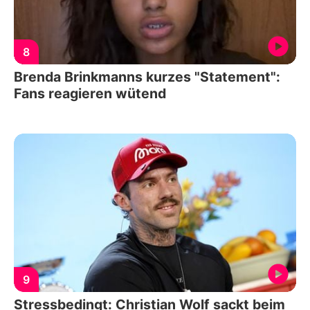
8
Brenda Brinkmanns kurzes "Statement":
Fans reagieren wütend
9
Stressbedingt: Christian Wolf sackt beim