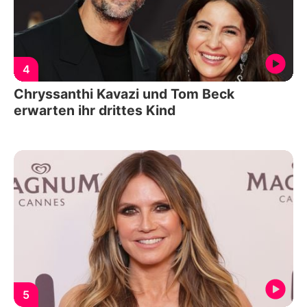
4
Chryssanthi Kavazi und Tom Beck
erwarten ihr drittes Kind
5