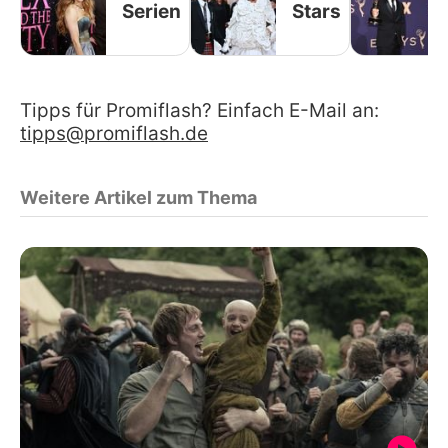
Serien
Stars
Tipps für Promiflash? Einfach E-Mail an:
tipps@promiflash.de
Weitere Artikel zum Thema