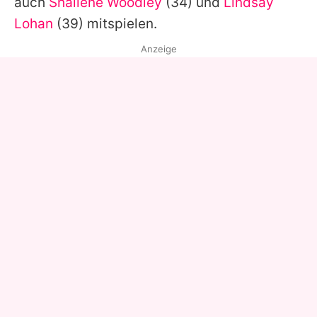
auch
Shailene Woodley
(34) und
Lindsay
Lohan
(39) mitspielen.
Anzeige