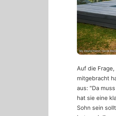
Sky Deutschland / David Blo
Auf die Frage,
mitgebracht ha
aus: "Da muss 
hat sie eine kl
Sohn sein soll