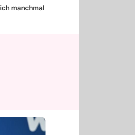
rklich manchmal