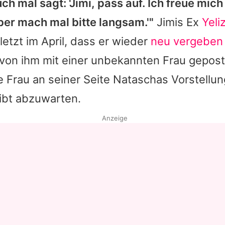
ch mal sagt: '
Jimi
, pass auf. Ich freue mich
er mach mal bitte langsam.'"
Jimis
Ex
Yeli
etzt im April, dass er wieder
neu vergeben 
 von ihm mit einer unbekannten Frau gepost
 Frau an seiner Seite Nataschas Vorstellu
eibt abzuwarten.
Anzeige