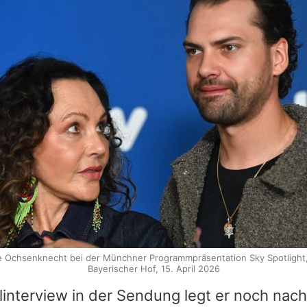
e Ochsenknecht bei der Münchner Programmpräsentation Sky Spotlight, 
Bayerischer Hof, 15. April 2026
linterview in der Sendung legt er noch nac