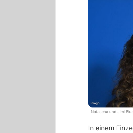
Imago
Natascha und Jimi Blu
In einem Einze