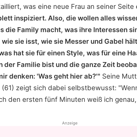
ailliert, was eine neue Frau an seiner Seite
lett inspiziert. Also, die wollen alles wisse
 die Family macht, was ihre Interessen si
wie sie isst, wie sie Messer und Gabel hält
was hat sie für einen Style, was für eine H
 der Familie bist und die ganze Zeit beoba
ir denken: 'Was geht hier ab?'"
Seine Mut
(61) zeigt sich dabei selbstbewusst: "Wen
ch den ersten fünf Minuten weiß ich genau,
Anzeige