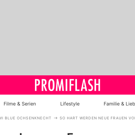
Filme & Serien
Lifestyle
Familie & Lie
MI BLUE OCHSENKNECHT
SO HART WERDEN NEUE FRAUEN VO
Royals
Stars