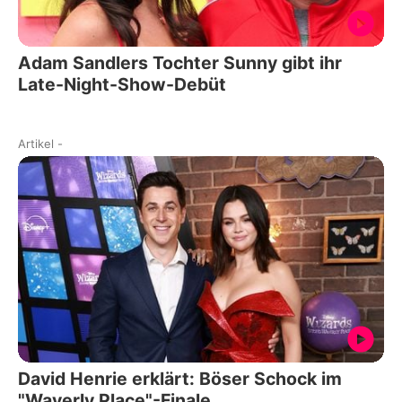
Adam Sandlers Tochter Sunny gibt ihr
Late-Night-Show-Debüt
Artikel
-
David Henrie erklärt: Böser Schock im
"Waverly Place"-Finale