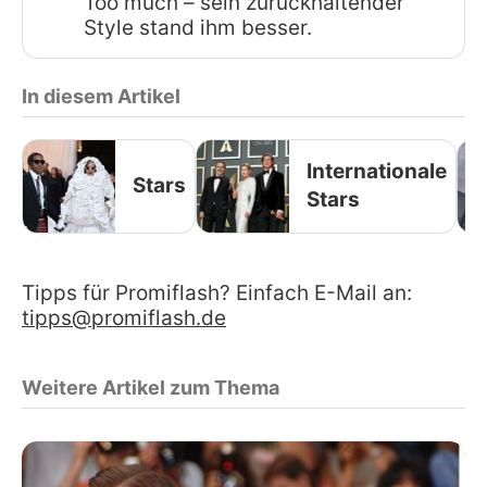
Too much – sein zurückhaltender
Style stand ihm besser.
In diesem Artikel
Internationale
Stars
Stars
Tipps für Promiflash? Einfach E-Mail an:
tipps@promiflash.de
Weitere Artikel zum Thema