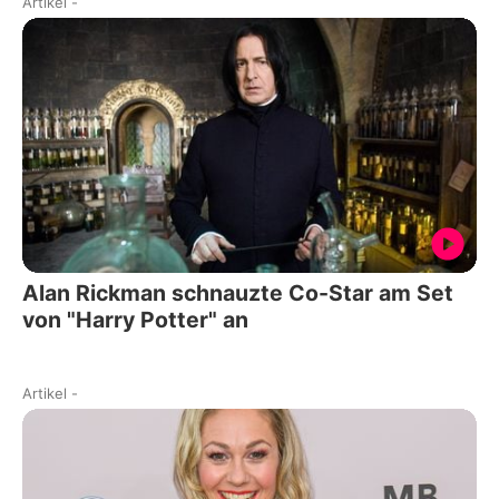
Artikel
-
Alan Rickman schnauzte Co-Star am Set
von "Harry Potter" an
Artikel
-