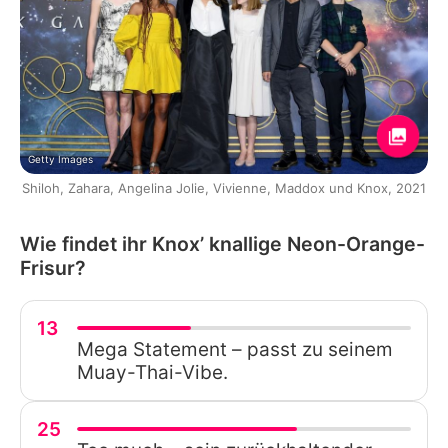
Getty Images
Shiloh, Zahara, Angelina Jolie, Vivienne, Maddox und Knox, 2021
Wie findet ihr Knox’ knallige Neon-Orange-
Frisur?
13
Mega Statement – passt zu seinem
Muay-Thai-Vibe.
25