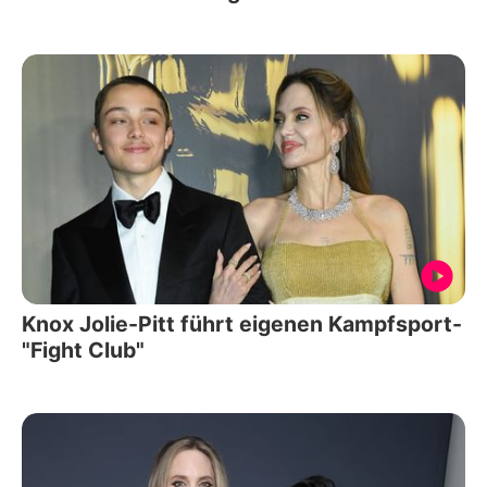
Knox Jolie-Pitt führt eigenen Kampfsport-
"Fight Club"