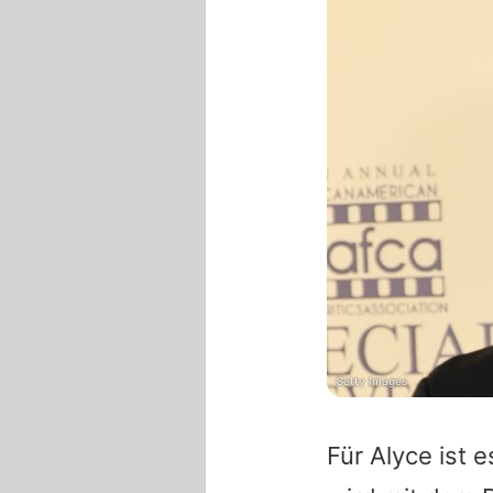
Getty Images
Für Alyce ist 