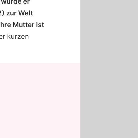
 wurde er
) zur Welt
hre Mutter ist
er kurzen