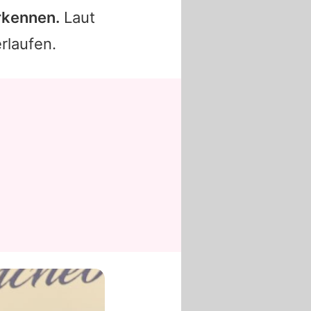
erkennen.
Laut
rlaufen.