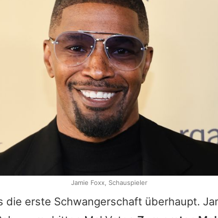
Jamie Foxx, Schauspieler
es die erste Schwangerschaft überhaupt.
Ja