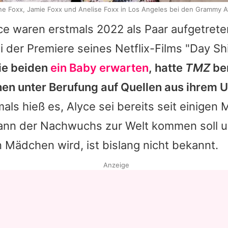
ne Foxx, Jamie Foxx und Anelise Foxx in Los Angeles bei den Grammy 
e waren erstmals 2022 als Paar aufgetreten
der Premiere seines Netflix-Films "Day Sh
ie beiden
ein Baby erwarten
, hatte
TMZ
be
n unter Berufung auf Quellen aus ihrem 
ls hieß es, Alyce sei bereits seit einigen
nn der Nachwuchs zur Welt kommen soll u
 Mädchen wird, ist bislang nicht bekannt.
Anzeige