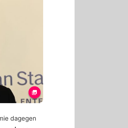
mie
dagegen