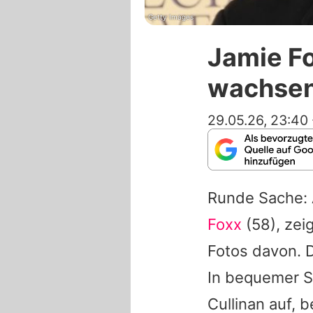
Getty Images
Jamie Fo
wachsen
29.05.26, 23:40
Runde Sache: 
Foxx
(58), ze
Fotos davon. 
In bequemer S
Cullinan auf, 