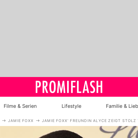
Filme & Serien
Lifestyle
Familie & Lie
JAMIE FOXX
JAMIE FOXX' FREUNDIN ALYCE ZEIGT STO
Royals
Stars