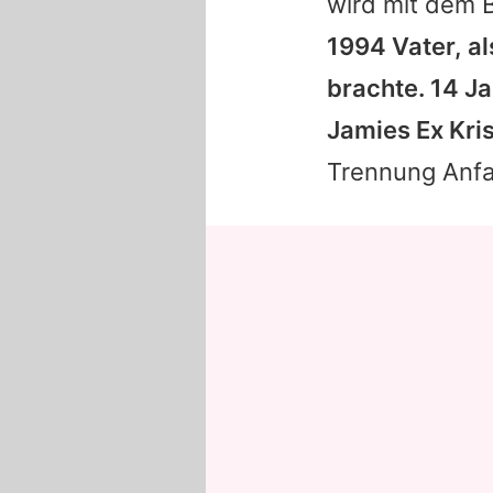
wird mit dem 
1994 Vater, al
brachte. 14 Ja
Jamies
Ex
Kri
Trennung Anfa