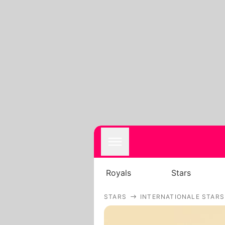
Royals
Stars
STARS
INTERNATIONALE STARS