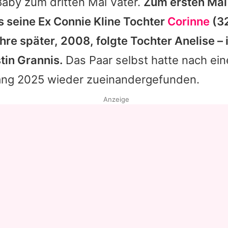
Baby zum dritten Mal Vater.
Zum ersten Mal
s seine Ex Connie Kline Tochter
Corinne
(32
hre später, 2008, folgte Tochter Anelise – i
stin Grannis
.
Das Paar selbst hatte nach ein
ng 2025 wieder zueinandergefunden.
Anzeige