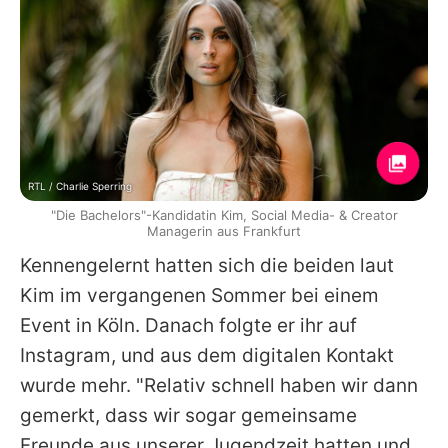
RTL / Charlie Sperring
"Die Bachelors"-Kandidatin Kim, Social Media- & Creator
Managerin aus Frankfurt
Kennengelernt hatten sich die beiden laut
Kim im vergangenen Sommer bei einem
Event in Köln. Danach folgte er ihr auf
Instagram, und aus dem digitalen Kontakt
wurde mehr. "Relativ schnell haben wir dann
gemerkt, dass wir sogar gemeinsame
Freunde aus unserer Jugendzeit hatten und