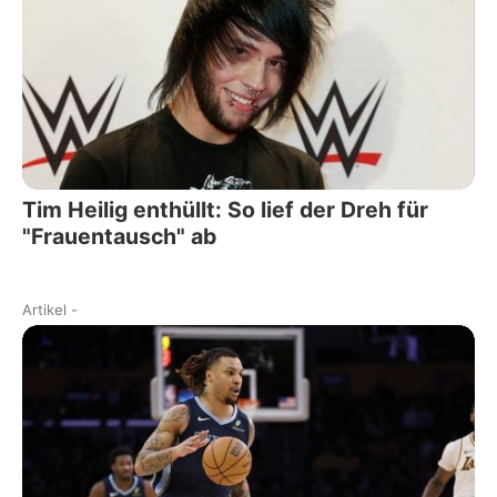
Tim Heilig enthüllt: So lief der Dreh für
"Frauentausch" ab
Artikel
-