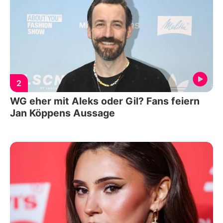
2
WG eher mit Aleks oder Gil? Fans feiern
Jan Köppens Aussage