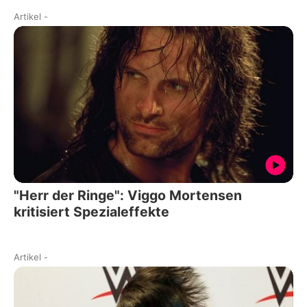
Artikel
-
"Herr der Ringe": Viggo Mortensen
kritisiert Spezialeffekte
Artikel
-