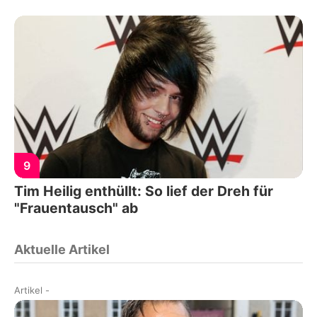
9
Tim Heilig enthüllt: So lief der Dreh für
"Frauentausch" ab
Aktuelle Artikel
Artikel
-