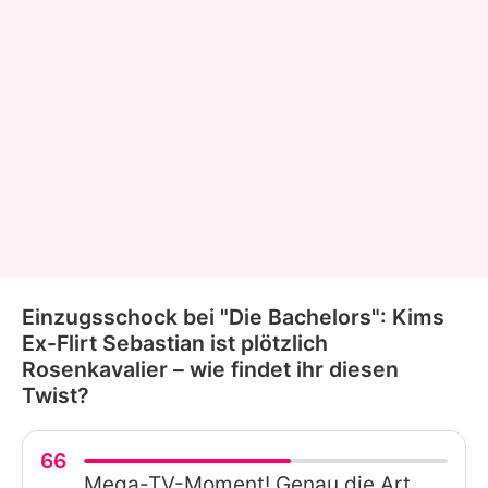
Einzugsschock bei "Die Bachelors": Kims
Ex-Flirt Sebastian ist plötzlich
Rosenkavalier – wie findet ihr diesen
Twist?
66
Mega-TV-Moment! Genau die Art