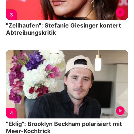
3
"Zellhaufen": Stefanie Giesinger kontert
Abtreibungskritik
4
"Eklig": Brooklyn Beckham polarisiert mit
Meer-Kochtrick