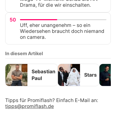
Drama, für die wir einschalten.
50
Uff, eher unangenehm – so ein
Wiedersehen braucht doch niemand
on camera.
In diesem Artikel
Sebastian
Stars
Paul
Tipps für Promiflash? Einfach E-Mail an:
tipps@promiflash.de