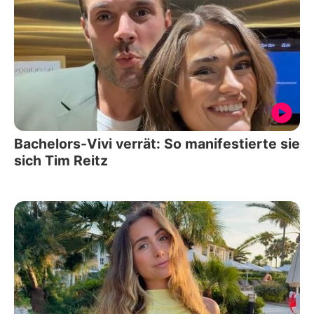
Bachelors-Vivi verrät: So manifestierte sie
sich Tim Reitz