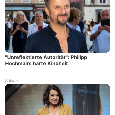
"Unreflektierte Autorität": Philipp
Hochmairs harte Kindheit
Artikel
-