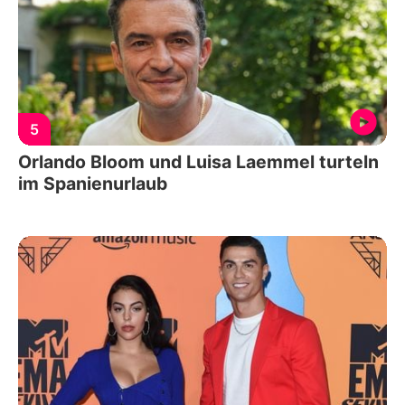
5
Orlando Bloom und Luisa Laemmel turteln
im Spanienurlaub