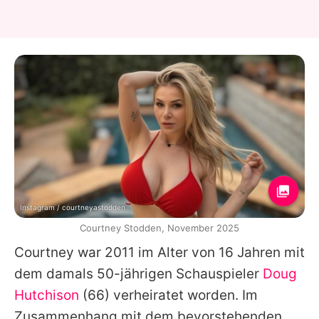
Instagram / courtneyastodden
Courtney Stodden, November 2025
Courtney
war 2011 im Alter von 16 Jahren mit
dem damals 50-jährigen Schauspieler
Doug
Hutchison
(66) verheiratet worden. Im
Zusammenhang mit dem bevorstehenden