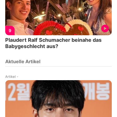
9
Plaudert Ralf Schumacher beinahe das
Babygeschlecht aus?
Aktuelle Artikel
Artikel
-