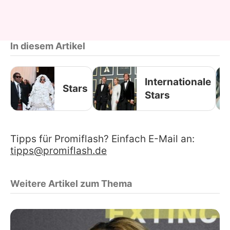
In diesem Artikel
Internationale
Stars
Stars
Tipps für Promiflash? Einfach E-Mail an:
tipps@promiflash.de
Weitere Artikel zum Thema