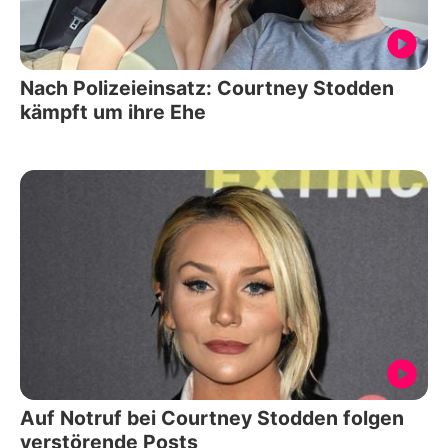
Nach Polizeieinsatz: Courtney Stodden
kämpft um ihre Ehe
Auf Notruf bei Courtney Stodden folgen
verstörende Posts