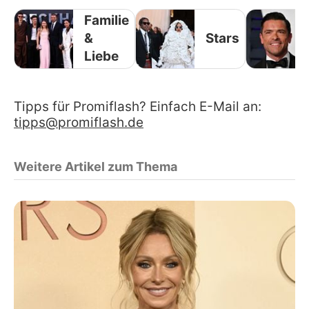
Familie
&
Stars
Liebe
Tipps für Promiflash? Einfach E-Mail an:
tipps@promiflash.de
Weitere Artikel zum Thema