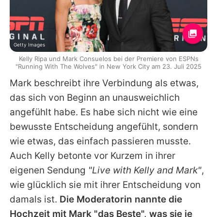
Getty Images
Kelly Ripa und Mark Consuelos bei der Premiere von ESPNs
"Running With The Wolves" in New York City am 23. Juli 2025
Mark
beschreibt ihre Verbindung als etwas,
das sich von Beginn an unausweichlich
angefühlt habe. Es habe sich nicht wie eine
bewusste Entscheidung angefühlt, sondern
wie etwas, das einfach passieren musste.
Auch
Kelly
betonte vor Kurzem in ihrer
eigenen Sendung
"Live with
Kelly
and
Mark
"
,
wie glücklich sie mit ihrer Entscheidung von
damals ist.
Die Moderatorin nannte die
Hochzeit mit
Mark
"das Beste", was sie je