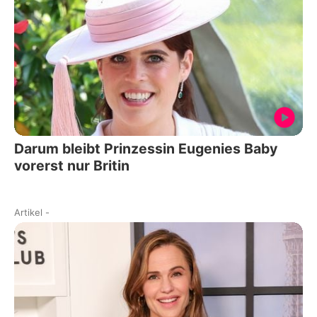
Darum bleibt Prinzessin Eugenies Baby
vorerst nur Britin
Artikel
-