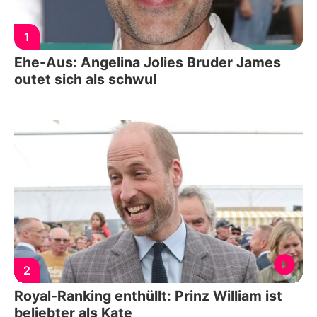
1
Ehe-Aus: Angelina Jolies Bruder James
outet sich als schwul
2
Royal-Ranking enthüllt: Prinz William ist
beliebter als Kate