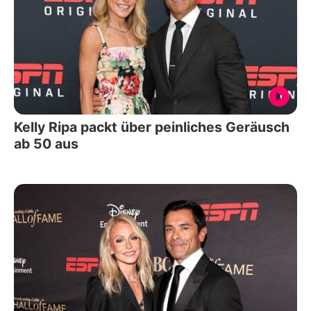
Kelly Ripa packt über peinliches Geräusch
ab 50 aus