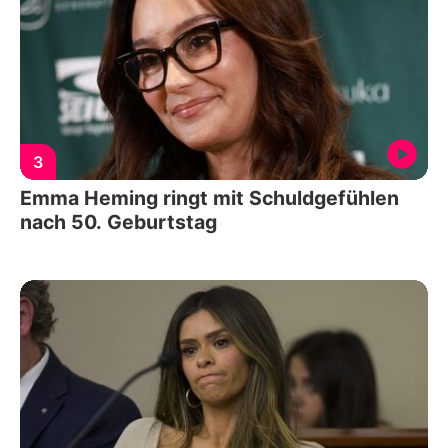
3
Emma Heming ringt mit Schuldgefühlen
nach 50. Geburtstag