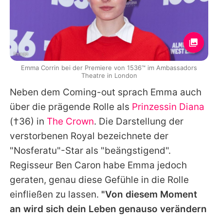
Imago
Emma Corrin bei der Premiere von 1536™ im Ambassadors
Theatre in London
Neben dem Coming-out sprach
Emma
auch
über die prägende Rolle als
Prinzessin Diana
(†36) in
The Crown
. Die Darstellung der
verstorbenen Royal bezeichnete der
"
Nosferatu
"-Star als "beängstigend".
Regisseur Ben Caron habe
Emma
jedoch
geraten, genau diese Gefühle in die Rolle
einfließen zu lassen.
"Von diesem Moment
an wird sich dein Leben genauso verändern