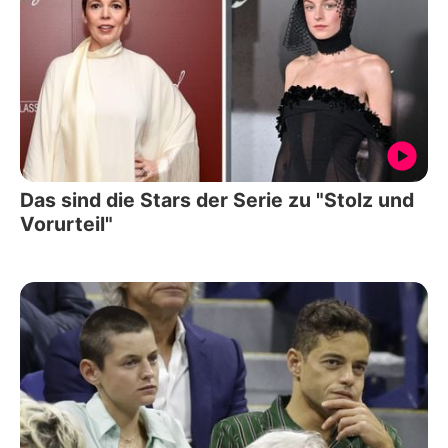
Das sind die Stars der Serie zu "Stolz und
Vorurteil"