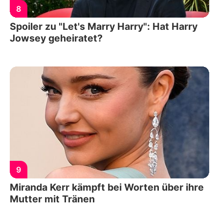
8
Spoiler zu "Let's Marry Harry": Hat Harry
Jowsey geheiratet?
9
Miranda Kerr kämpft bei Worten über ihre
Mutter mit Tränen