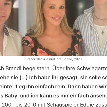
Brandi Glanville und ihre Söhne, 2023
h Brandi begeistern. Über ihre Schwiegerto
liebe sie (...) Ich habe ihr gesagt, sie solle
inte: 'Leg ihn einfach rein. Dann haben wir
es Baby, und ich kann es mir einfach ansehe
n 2001 bis 2010 mit Schauspieler
Eddie
zusa