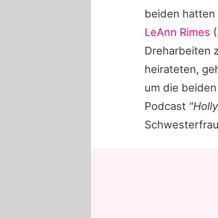
beiden hatten
LeAnn Rimes
(
Dreharbeiten 
heirateten, ge
um die beiden
Podcast
"Holl
Schwesterfrau