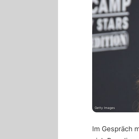
Getty Images
Im Gespräch m