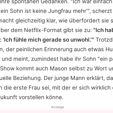
ihre spontanen Gedanken. "Ich war einfach 
in Sohn ist keine Jungfrau mehr'", scherzt
cht gleichzeitig klar, wie überfordert sie 
ber dem Netflix-Format gibt sie zu:
"Ich ha
: 'Ich fühle mich gerade so unwohl.'"
Trotzd
in, der peinlichen Erinnerung auch etwas H
und meint, zumindest habe ihr Sohn "ein 
r Show kommt auch Mason selbst zu Wort un
uelle Beziehung. Der junge Mann erklärt, d
 die erste Frau sei, mit der er sich wirklich
kunft vorstellen könne.
Anzeige