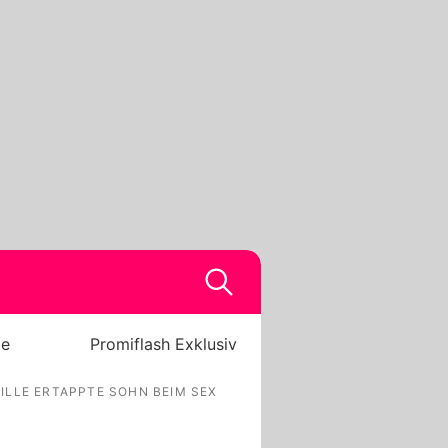
be
Promiflash Exklusiv
LLE ERTAPPTE SOHN BEIM SEX