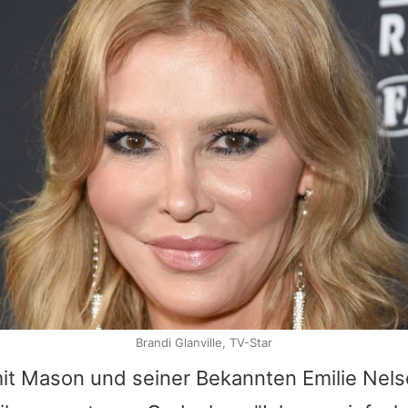
Brandi Glanville, TV-Star
it Mason und seiner Bekannten Emilie Nels