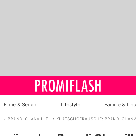
Filme & Serien
Lifestyle
Familie & Lie
BRANDI GLANVILLE
KLATSCHGERÄUSCHE: BRANDI GLANVI
Royals
Stars