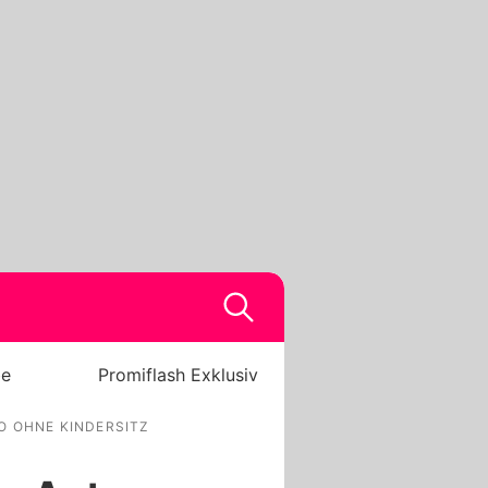
be
Promiflash Exklusiv
TO OHNE KINDERSITZ