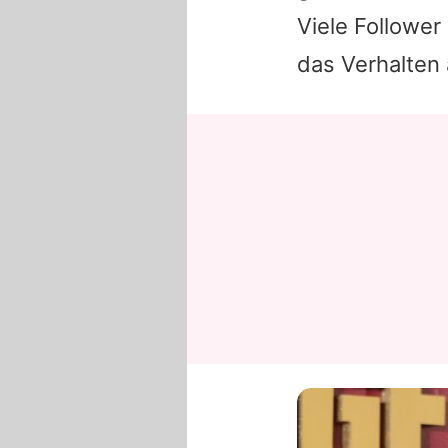
Viele Followe
das Verhalten 