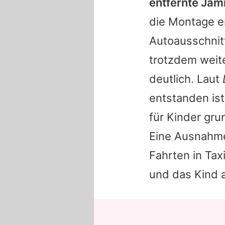
entfernte
Jam
die Montage e
Autoausschnit
trotzdem weite
deutlich. Laut
entstanden ist
für Kinder gru
Eine Ausnahm
Fahrten in Tax
und das Kind a