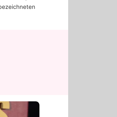
 bezeichneten