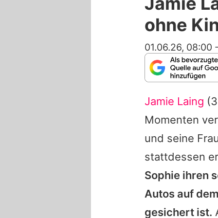
Jamie La
ohne Kin
01.06.26, 08:00
Jamie Laing
(3
Momenten verö
und seine Fra
stattdessen er
Sophie
ihren s
Autos auf dem
gesichert ist.