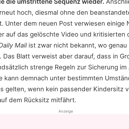
ie
die umstrittene Sequenz wieder.
Anschli
rneut hoch, diesmal ohne den beanstandet
t. Unter dem neuen Post verwiesen einige 
r auf das gelöschte Video und kritisierten 
Daily Mail
ist zwar nicht bekannt, wo genau 
. Das Blatt verweist aber darauf, dass in Gr
ndsätzlich strenge Regeln zur Sicherung im 
e kann demnach unter bestimmten Umstän
is gelten, wenn kein passender Kindersitz 
uf dem Rücksitz mitfährt.
Anzeige