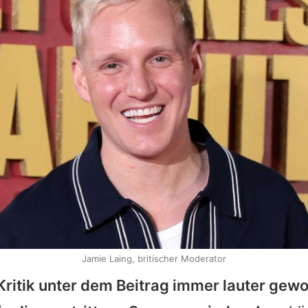
Jamie Laing, britischer Moderator
ritik unter dem Beitrag immer lauter gew