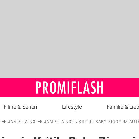
Filme & Serien
Lifestyle
Familie & Lie
JAMIE LAING
JAMIE LAING IN KRITIK: BABY ZIGGY IM AU
Royals
Stars