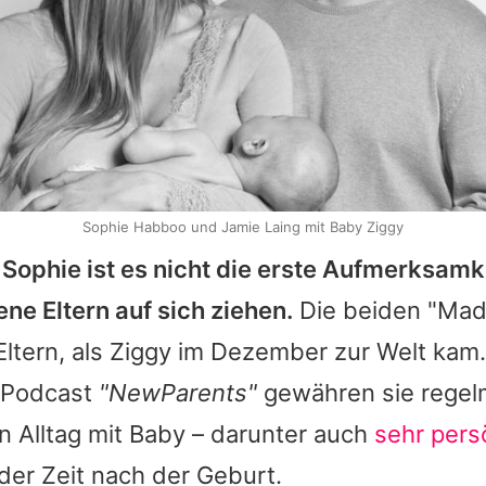
Sophie Habboo und Jamie Laing mit Baby Ziggy
d
Sophie
ist es nicht die erste Aufmerksamkei
ne Eltern auf sich ziehen.
Die beiden "Mad
ltern, als Ziggy im Dezember zur Welt kam.
 Podcast
"NewParents"
gewähren sie regel
en Alltag mit Baby – darunter auch
sehr pers
der Zeit nach der Geburt.