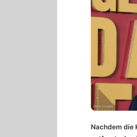
Getty Images
Nachdem die K