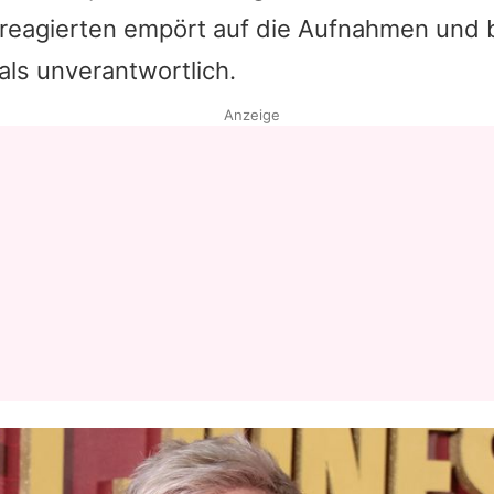
r reagierten empört auf die Aufnahmen und
Datenschutzerklärung
als unverantwortlich.
Nutzungsbedingungen
Anzeige
Utiq verwalten