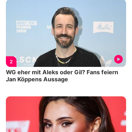
2
WG eher mit Aleks oder Gil? Fans feiern
Jan Köppens Aussage