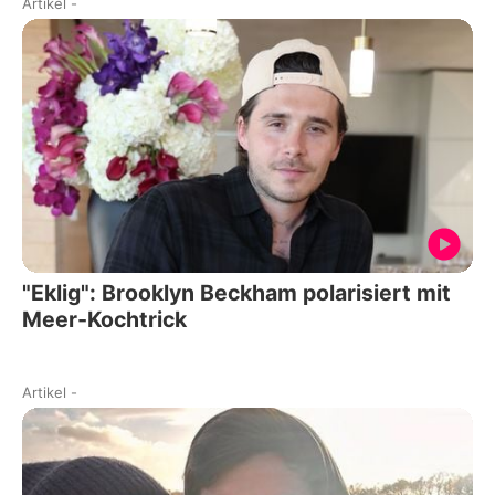
Artikel
-
"Eklig": Brooklyn Beckham polarisiert mit
Meer-Kochtrick
Artikel
-