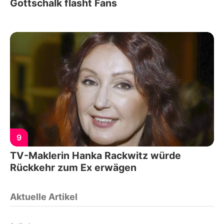
Gottschalk flasht Fans
9
TV-Maklerin Hanka Rackwitz würde
Rückkehr zum Ex erwägen
Aktuelle Artikel