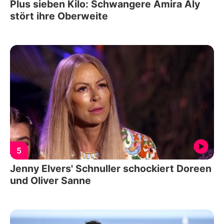
Plus sieben Kilo: Schwangere Amira Aly
stört ihre Oberweite
5
Jenny Elvers' Schnuller schockiert Doreen
und Oliver Sanne