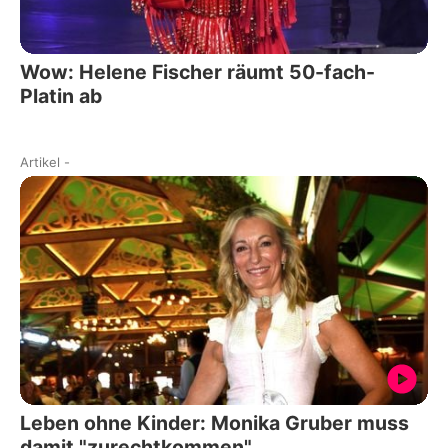
Wow: Helene Fischer räumt 50-fach-
Platin ab
Artikel
-
Leben ohne Kinder: Monika Gruber muss
damit "zurechtkommen"