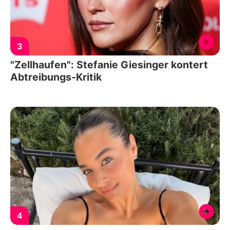
3
"Zellhaufen": Stefanie Giesinger kontert
Abtreibungs-Kritik
4