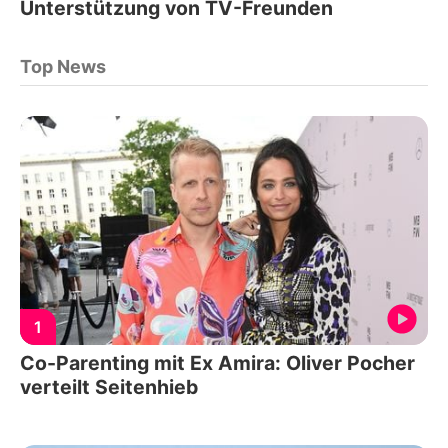
Unterstützung von TV-Freunden
Top News
1
Co-Parenting mit Ex Amira: Oliver Pocher
verteilt Seitenhieb