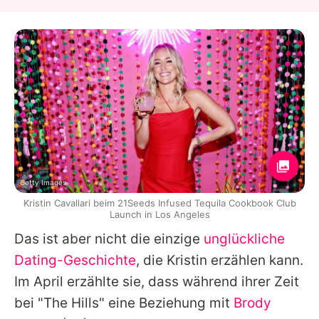
Getty Images
Kristin Cavallari beim 21Seeds Infused Tequila Cookbook Club
Launch in Los Angeles
Das ist aber nicht die einzige
unglückliche
Dating-Geschichte
, die
Kristin
erzählen kann.
Im April erzählte sie, dass während ihrer Zeit
bei "
The Hills
" eine Beziehung mit
Brody