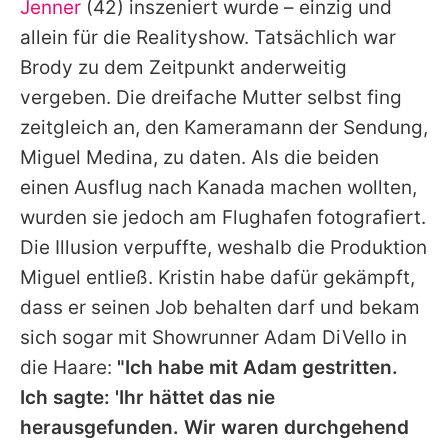
Jenner
(42) inszeniert wurde – einzig und
allein für die Realityshow. Tatsächlich war
Brody
zu dem Zeitpunkt anderweitig
vergeben. Die dreifache Mutter selbst fing
zeitgleich an, den Kameramann der Sendung,
Miguel Medina, zu daten. Als die beiden
einen Ausflug nach Kanada machen wollten,
wurden sie jedoch am Flughafen fotografiert.
Die Illusion verpuffte, weshalb die Produktion
Miguel entließ.
Kristin
habe dafür gekämpft,
dass er seinen Job behalten darf und bekam
sich sogar mit Showrunner
Adam DiVello
in
die Haare:
"Ich habe mit
Adam
gestritten.
Ich sagte: 'Ihr hättet das nie
herausgefunden. Wir waren durchgehend