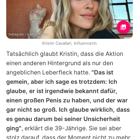
Instagram / kristincavallari
Kristin Cavallari, Influencerin
Tatsächlich glaubt
Kristin
, dass die Aktion
einen anderen Hintergrund als nur den
angeblichen Leberfleck hatte.
"Das ist
gemein, aber ich sage es trotzdem: Ich
glaube, er ist irgendwie bekannt dafür,
einen großen Penis zu haben, und der war
gar nicht so groß. Ich glaube wirklich, dass
es genau darum bei seiner Unsicherheit
ging"
, erklärt die 39-Jährige. Sie sei aber
stolz darauf, dass der Moment nicht zu mehr