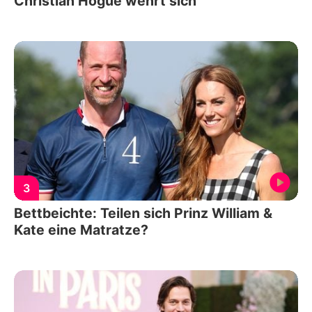
Christian Hogue wehrt sich
3
Bettbeichte: Teilen sich Prinz William &
Kate eine Matratze?