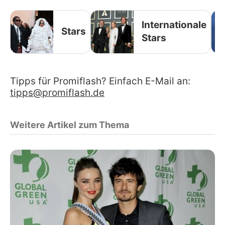
Internationale
Stars
Stars
Tipps für Promiflash? Einfach E-Mail an:
tipps@promiflash.de
Weitere Artikel zum Thema