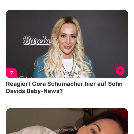
7
Reagiert Cora Schumacher hier auf Sohn
Davids Baby-News?