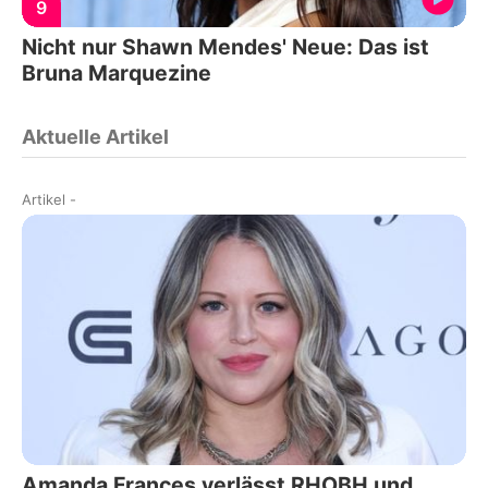
9
Nicht nur Shawn Mendes' Neue: Das ist
Bruna Marquezine
Aktuelle Artikel
Artikel
-
Amanda Frances verlässt RHOBH und