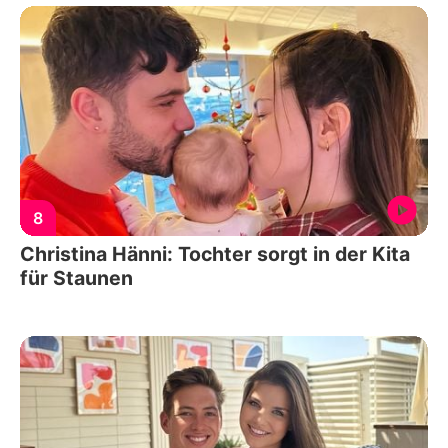
8
Christina Hänni: Tochter sorgt in der Kita
für Staunen