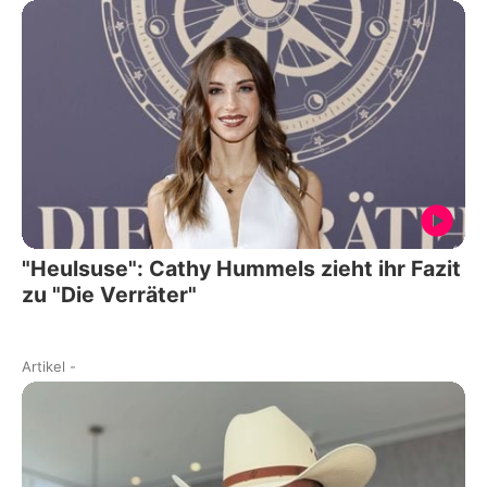
"Heulsuse": Cathy Hummels zieht ihr Fazit
zu "Die Verräter"
Artikel
-