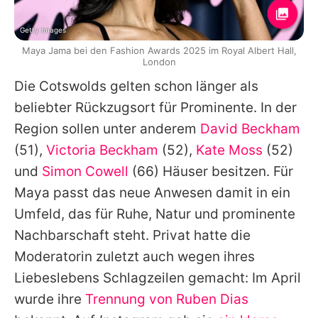
Getty Images
Maya Jama bei den Fashion Awards 2025 im Royal Albert Hall,
London
Die Cotswolds gelten schon länger als
beliebter Rückzugsort für Prominente. In der
Region sollen unter anderem
David Beckham
(51),
Victoria Beckham
(52),
Kate Moss
(52)
und
Simon Cowell
(66) Häuser besitzen. Für
Maya
passt das neue Anwesen damit in ein
Umfeld, das für Ruhe, Natur und prominente
Nachbarschaft steht. Privat hatte die
Moderatorin zuletzt auch wegen ihres
Liebeslebens Schlagzeilen gemacht: Im April
wurde ihre
Trennung von Ruben Dias