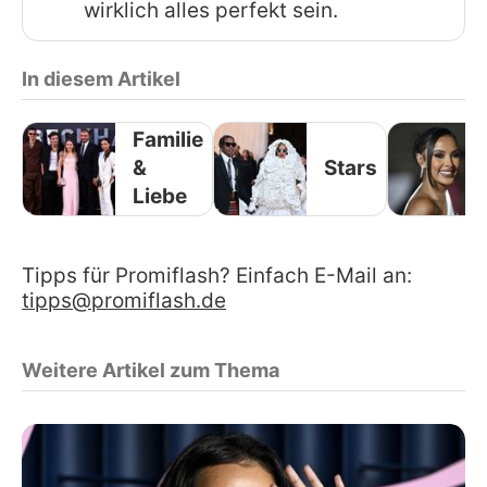
wirklich alles perfekt sein.
In diesem Artikel
Familie
&
Stars
Liebe
Tipps für Promiflash? Einfach E-Mail an:
tipps@promiflash.de
Weitere Artikel zum Thema