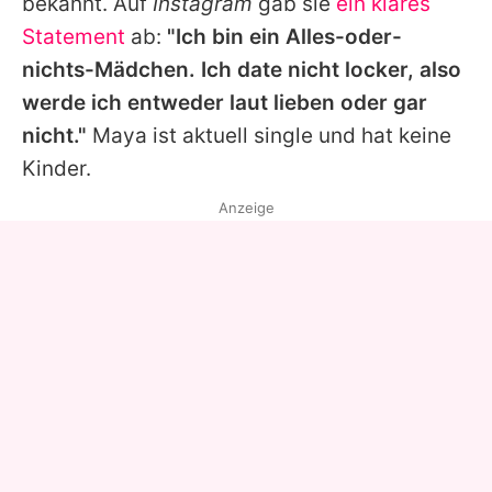
bekannt. Auf
Instagram
gab sie
ein klares
Statement
ab:
"Ich bin ein Alles-oder-
nichts-Mädchen. Ich date nicht locker, also
werde ich entweder laut lieben oder gar
nicht."
Maya
ist aktuell single und hat keine
Kinder.
Anzeige