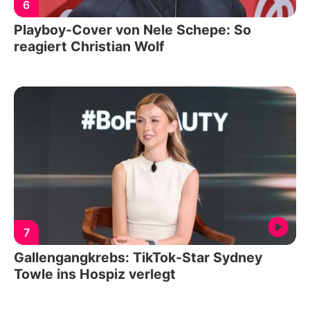
6
Playboy-Cover von Nele Schepe: So
reagiert Christian Wolf
7
Gallengangkrebs: TikTok-Star Sydney
Towle ins Hospiz verlegt