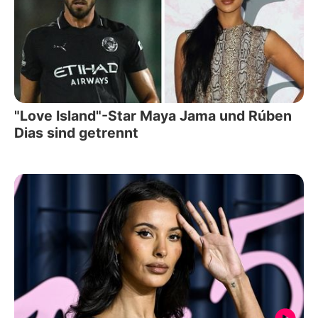
"Love Island"-Star Maya Jama und Rúben
Dias sind getrennt