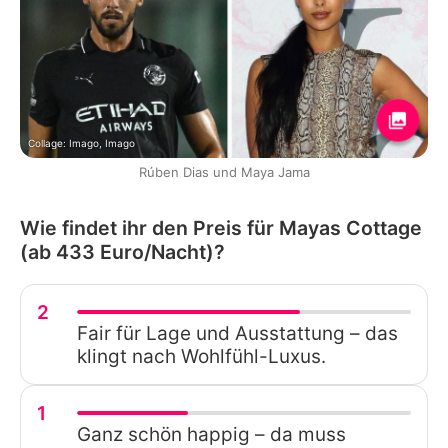
Collage: Imago, Imago
Rúben Dias und Maya Jama
Wie findet ihr den Preis für Mayas Cottage
(ab 433 Euro/Nacht)?
2
Fair für Lage und Ausstattung – das
klingt nach Wohlfühl-Luxus.
1
Ganz schön happig – da muss