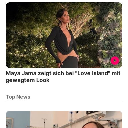
Maya Jama zeigt sich bei "Love Island" mit
gewagtem Look
Top News