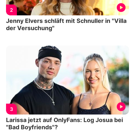
2
Jenny Elvers schläft mit Schnuller in "Villa
der Versuchung"
3
Larissa jetzt auf OnlyFans: Log Josua bei
"Bad Boyfriends"?