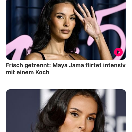
Frisch getrennt: Maya Jama flirtet intensiv
mit einem Koch