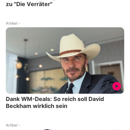
zu "Die Verräter"
Artikel
-
Dank WM-Deals: So reich soll David
Beckham wirklich sein
Artikel
-