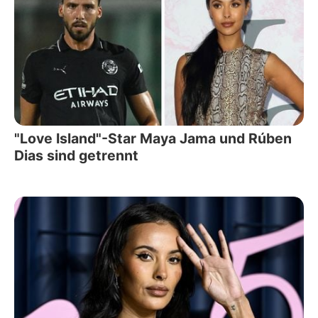
"Love Island"-Star Maya Jama und Rúben
Dias sind getrennt