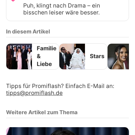
Puh, klingt nach Drama – ein
bisschen leiser wäre besser.
In diesem Artikel
Familie
&
Stars
Liebe
Tipps für Promiflash? Einfach E-Mail an:
tipps@promiflash.de
Weitere Artikel zum Thema