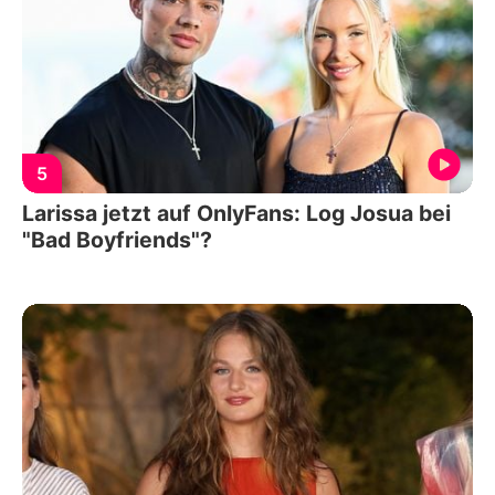
5
Larissa jetzt auf OnlyFans: Log Josua bei
"Bad Boyfriends"?