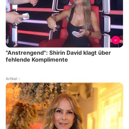
"Anstrengend": Shirin David klagt über
fehlende Komplimente
Artikel
-