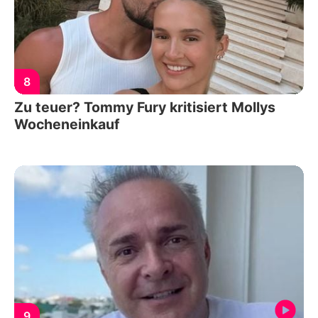
8
Zu teuer? Tommy Fury kritisiert Mollys
Wocheneinkauf
9