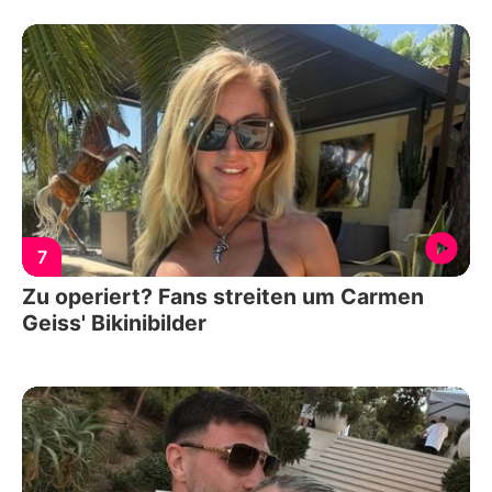
7
Zu operiert? Fans streiten um Carmen
Geiss' Bikinibilder