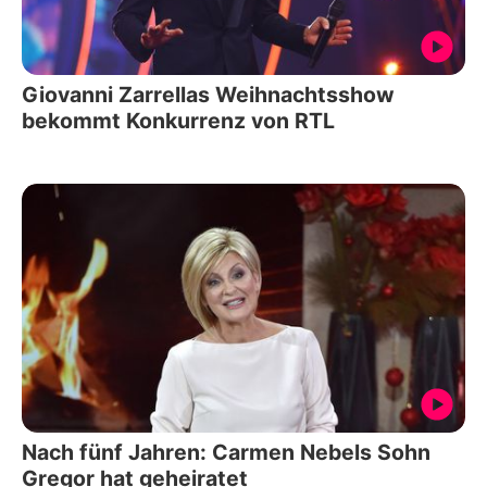
Giovanni Zarrellas Weihnachtsshow
bekommt Konkurrenz von RTL
Nach fünf Jahren: Carmen Nebels Sohn
Gregor hat geheiratet