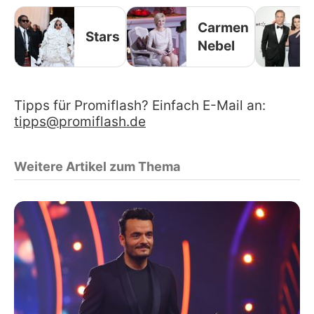
Carmen
Stars
Nebel
Tipps für Promiflash? Einfach E-Mail an:
tipps@promiflash.de
Weitere Artikel zum Thema