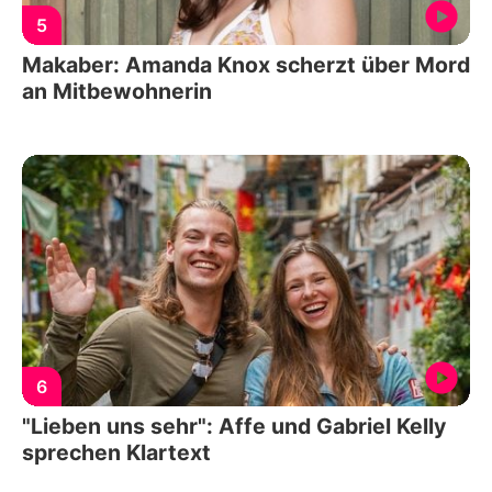
5
Makaber: Amanda Knox scherzt über Mord
an Mitbewohnerin
6
"Lieben uns sehr": Affe und Gabriel Kelly
sprechen Klartext