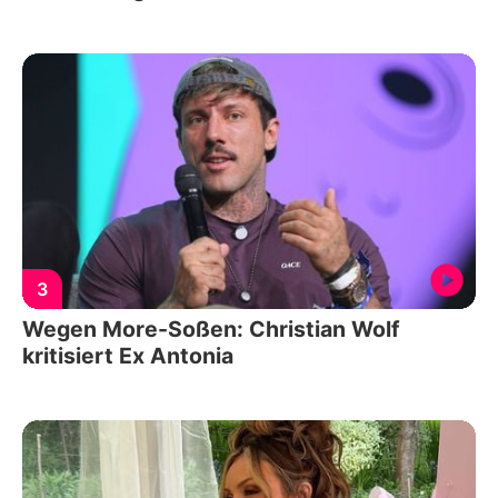
3
Wegen More-Soßen: Christian Wolf
kritisiert Ex Antonia