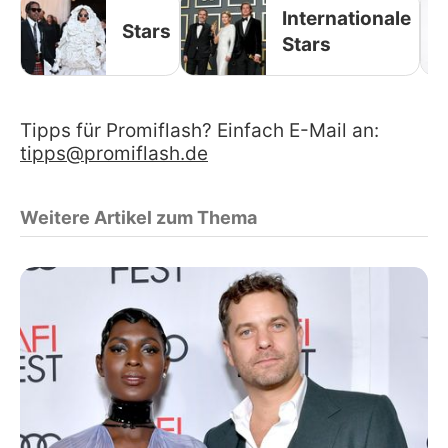
Internationale
Stars
Stars
Tipps für Promiflash? Einfach E-Mail an:
tipps@promiflash.de
Weitere Artikel zum Thema