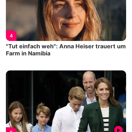
4
"Tut einfach weh": Anna Heiser trauert um
Farm in Namibia