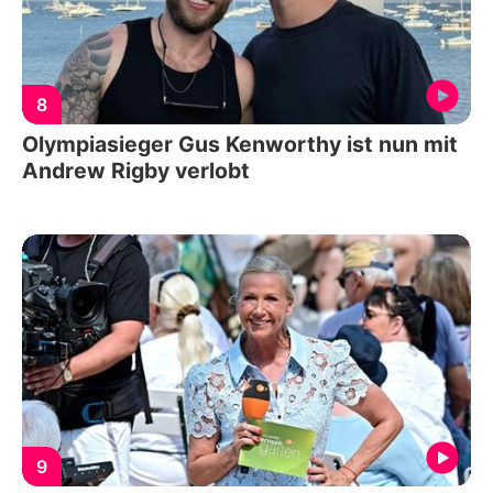
8
Olympiasieger Gus Kenworthy ist nun mit
Andrew Rigby verlobt
9