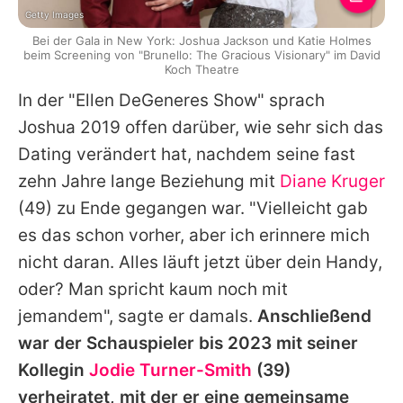
Getty Images
Bei der Gala in New York: Joshua Jackson und Katie Holmes
beim Screening von "Brunello: The Gracious Visionary" im David
Koch Theatre
In der "Ellen DeGeneres Show" sprach
Joshua 2019 offen darüber, wie sehr sich das
Dating verändert hat, nachdem seine fast
zehn Jahre lange Beziehung mit
Diane Kruger
(49) zu Ende gegangen war. "Vielleicht gab
es das schon vorher, aber ich erinnere mich
nicht daran. Alles läuft jetzt über dein Handy,
oder? Man spricht kaum noch mit
jemandem", sagte er damals.
Anschließend
war der Schauspieler bis 2023 mit seiner
Kollegin
Jodie Turner-Smith
(39)
verheiratet, mit der er eine gemeinsame