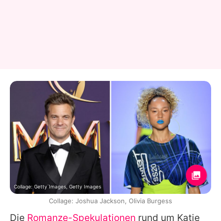
Collage: Getty Images, Getty Images
Collage: Joshua Jackson, Olivia Burgess
Die
Romanze-Spekulationen
rund um Katie