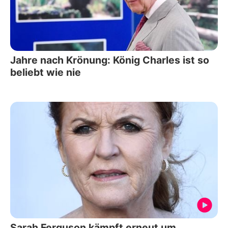
Jahre nach Krönung: König Charles ist so
beliebt wie nie
Sarah Ferguson kämpft erneut um