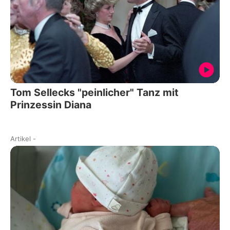
Tom Sellecks "peinlicher" Tanz mit
Prinzessin Diana
Artikel
-