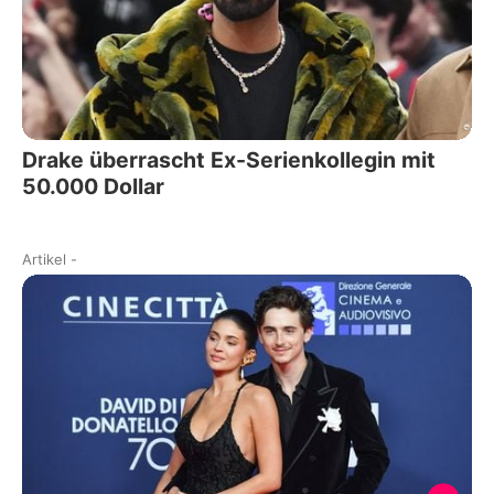
Drake überrascht Ex-Serienkollegin mit
50.000 Dollar
Artikel
-