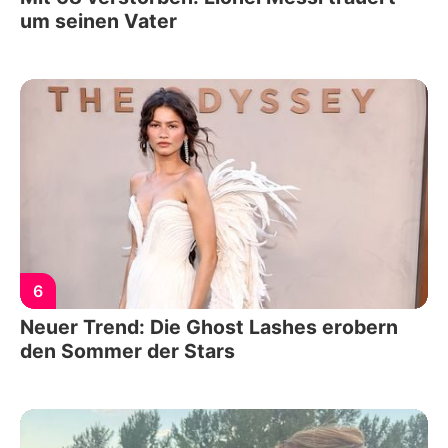
um seinen Vater
6
Neuer Trend: Die Ghost Lashes erobern
den Sommer der Stars