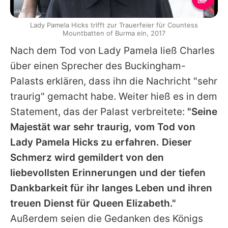
Imago
Lady Pamela Hicks trifft zur Trauerfeier für Countess
Mountbatten of Burma ein, 2017
Nach dem Tod von Lady Pamela ließ Charles
über einen Sprecher des Buckingham-
Palasts erklären, dass ihn die Nachricht "sehr
traurig" gemacht habe. Weiter hieß es in dem
Statement, das der Palast verbreitete:
"Seine
Majestät war sehr traurig, vom Tod von
Lady Pamela Hicks zu erfahren. Dieser
Schmerz wird gemildert von den
liebevollsten Erinnerungen und der tiefen
Dankbarkeit für ihr langes Leben und ihren
treuen Dienst für Queen Elizabeth."
Außerdem seien die Gedanken des Königs