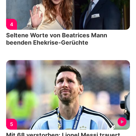
4
Seltene Worte von Beatrices Mann
beenden Ehekrise-Gerüchte
5
Mit 68 verstorben: Lionel Messi trauert