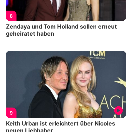
8
Zendaya und Tom Holland sollen erneut
geheiratet haben
9
Keith Urban ist erleichtert über Nicoles
neuen Liebhaber