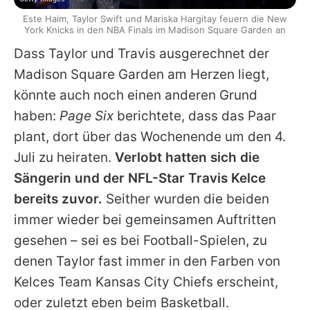
Este Haim, Taylor Swift und Mariska Hargitay feuern die New
York Knicks in den NBA Finals im Madison Square Garden an
Dass Taylor und Travis ausgerechnet der
Madison Square Garden am Herzen liegt,
könnte auch noch einen anderen Grund
haben:
Page Six
berichtete, dass das Paar
plant, dort über das Wochenende um den 4.
Juli zu heiraten.
Verlobt hatten sich die
Sängerin und der NFL-Star Travis Kelce
bereits zuvor.
Seither wurden die beiden
immer wieder bei gemeinsamen Auftritten
gesehen – sei es bei Football-Spielen, zu
denen Taylor fast immer in den Farben von
Kelces Team Kansas City Chiefs erscheint,
oder zuletzt eben beim Basketball.