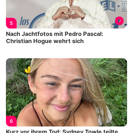
5
Nach Jachtfotos mit Pedro Pascal:
Christian Hogue wehrt sich
6
Kurz vor ihrem Tod: Sydney Towle teilte