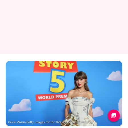
Kevin Mazur/Getty Images for for TAS Rights Management