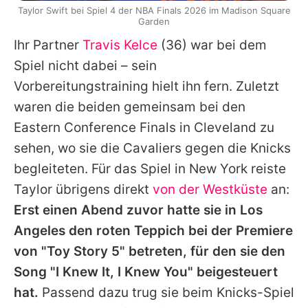
Taylor Swift bei Spiel 4 der NBA Finals 2026 im Madison Square
Garden
Ihr Partner
Travis Kelce
(36) war bei dem
Spiel nicht dabei – sein
Vorbereitungstraining hielt ihn fern. Zuletzt
waren die beiden gemeinsam bei den
Eastern Conference Finals in Cleveland zu
sehen, wo sie die Cavaliers gegen die Knicks
begleiteten. Für das Spiel in New York reiste
Taylor übrigens direkt
von der Westküste
an:
Erst einen Abend zuvor hatte sie in Los
Angeles den roten Teppich bei der Premiere
von "Toy Story 5" betreten, für den sie den
Song "I Knew It, I Knew You" beigesteuert
hat.
Passend dazu trug sie beim Knicks-Spiel