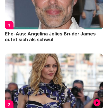
1
Ehe-Aus: Angelina Jolies Bruder James
outet sich als schwul
2