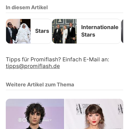
In diesem Artikel
Internationale
Stars
Stars
Tipps für Promiflash? Einfach E-Mail an:
tipps@promiflash.de
Weitere Artikel zum Thema