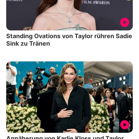
Standing Ovations von Taylor rühren Sadie
Sink zu Tränen
Annäherung von Karlie Kloss und Taylor