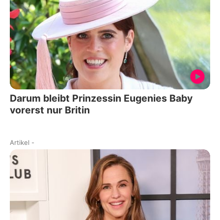
Darum bleibt Prinzessin Eugenies Baby
vorerst nur Britin
Artikel
-