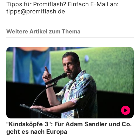
Tipps für Promiflash? Einfach E-Mail an:
tipps@promiflash.de
Weitere Artikel zum Thema
"Kindsköpfe 3": Für Adam Sandler und Co.
geht es nach Europa