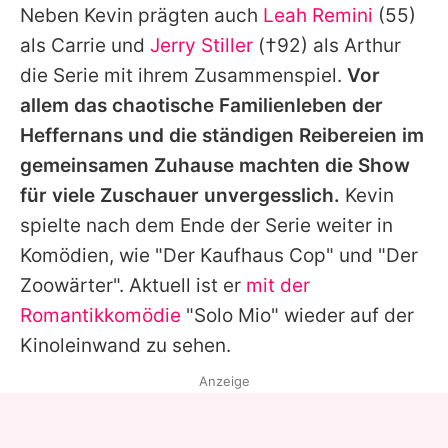
Neben
Kevin
prägten auch
Leah Remini
(55)
als Carrie und
Jerry Stiller
(†92) als Arthur
die Serie mit ihrem Zusammenspiel.
Vor
allem das chaotische Familienleben der
Heffernans und die ständigen Reibereien im
gemeinsamen Zuhause machten die Show
für viele Zuschauer unvergesslich.
Kevin
spielte nach dem Ende der Serie weiter in
Komödien, wie "Der Kaufhaus Cop" und "Der
Zoowärter". Aktuell ist er
mit der
Romantikkomödie
"Solo Mio" wieder auf der
Kinoleinwand zu sehen.
Anzeige