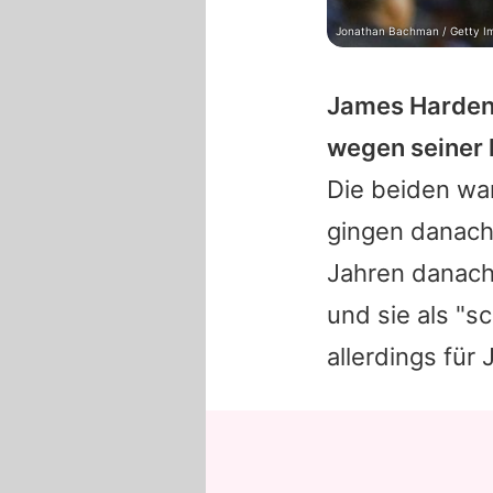
Jonathan Bachman / Getty I
James Harde
wegen seiner 
Die beiden war
gingen danach 
Jahren danach
und sie als "s
allerdings für