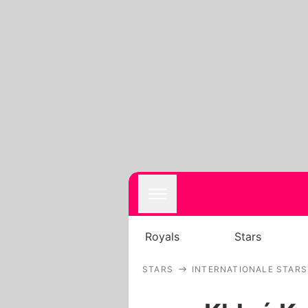
Royals
Stars
STARS
INTERNATIONALE STARS