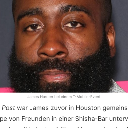
James Harden bei einem T-Mobile-Event
 Post
war
James
zuvor in Houston gemeins
pe von Freunden in einer Shisha-Bar unter