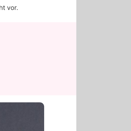
t vor.