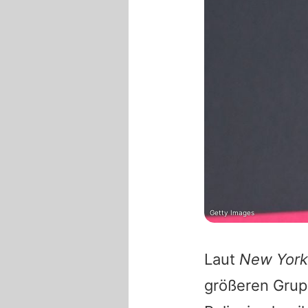
Getty Images
Laut
New York
größeren Grup