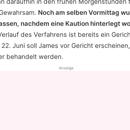
ihn daraufhin in den frühen Morgenstunden 
n Gewahrsam.
Noch am selben Vormittag wu
lassen, nachdem eine Kaution hinterlegt w
erlauf des Verfahrens ist bereits ein Geric
22. Juni soll
James
vor Gericht erscheinen,
er behandelt werden.
Anzeige