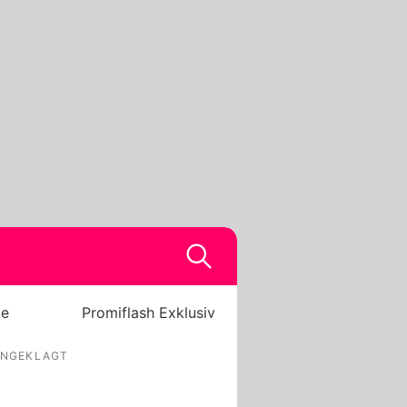
be
Promiflash Exklusiv
NGEKLAGT