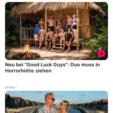
Neu bei "Good Luck Guys": Duo muss in
Horrorhütte ziehen
Artikel
-