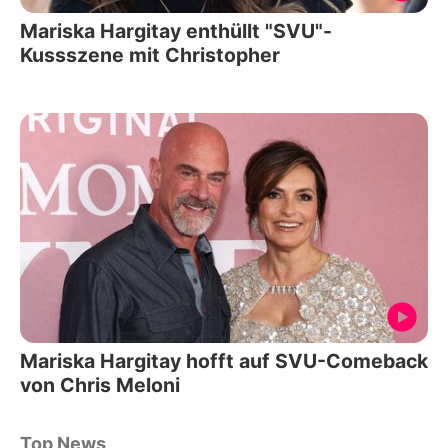
Mariska Hargitay enthüllt "SVU"-
Kussszene mit Christopher
Mariska Hargitay hofft auf SVU-Comeback
von Chris Meloni
Top News