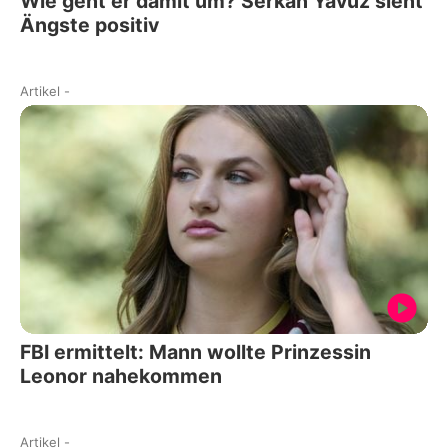
Wie geht er damit um? Serkan Yavuz sieht
Ängste positiv
Artikel
-
FBI ermittelt: Mann wollte Prinzessin
Leonor nahekommen
Artikel
-