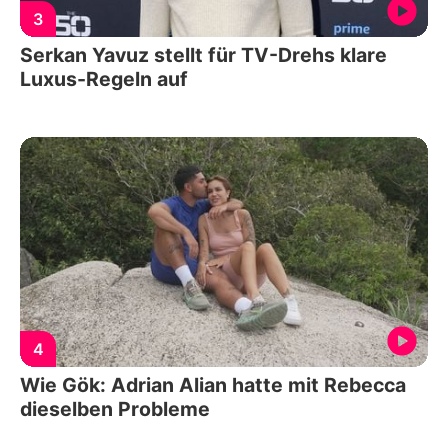
3
Serkan Yavuz stellt für TV-Drehs klare
Luxus-Regeln auf
4
Wie Gök: Adrian Alian hatte mit Rebecca
dieselben Probleme