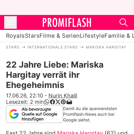
Royals
Stars
Filme & Serien
Lifestyle
Familie & 
STARS
INTERNATIONALE STARS
MARISKA HARGITAY
Royals
22 Jahre Liebe: Mariska
Stars
Hargitay verrät ihr
Filme & Serien
Ehegeheimnis
Lifestyle
17.06.26, 22:10
-
Nurin Khalil
Lesezeit:
2
min
Familie & Liebe
Damit du die spannendsten
Promiflash-News auch bei
Promiflash Exklusiv
Google siehst.
Fast 22 Jahre sind
Mariska Hargitay
(62) und