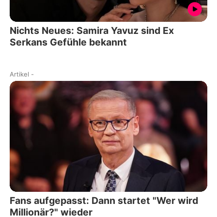
Nichts Neues: Samira Yavuz sind Ex
Serkans Gefühle bekannt
Artikel
-
Fans aufgepasst: Dann startet "Wer wird
Millionär?" wieder