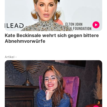
Kate Beckinsale wehrt sich gegen bittere
Abnehmvorwürfe
Artikel
-