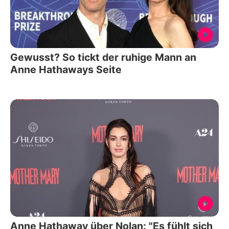
Gewusst? So tickt der ruhige Mann an
Anne Hathaways Seite
Anne Hathaway über Nolan: "Es fühlt sich