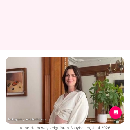
Instagram / annehathaway
Anne Hathaway zeigt ihren Babybauch, Juni 2026