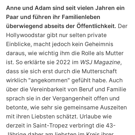
Anne
und
Adam
sind seit vielen Jahren ein
Paar und führen ihr Familienleben
überwiegend abseits der Öffentlichkeit.
Der
Hollywoodstar gibt nur selten private
Einblicke, macht jedoch kein Geheimnis
daraus, wie wichtig ihm die Rolle als Mutter
ist. So erklärte sie 2022 im
WSJ Magazine
,
dass sie sich erst durch die Mutterschaft
wirklich "angekommen" gefühlt habe. Auch
über die Vereinbarkeit von Beruf und Familie
sprach sie in der Vergangenheit offen und
betonte, wie sehr sie gemeinsame Auszeiten
mit ihren Liebsten schätzt. Urlaube wie
derzeit in Saint-Tropez verbringt die 43-
Jährige daher am liebsten im Kreis ihrer