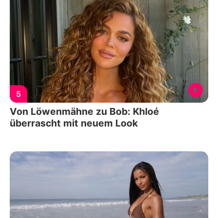
5
Von Löwenmähne zu Bob: Khloé
überrascht mit neuem Look