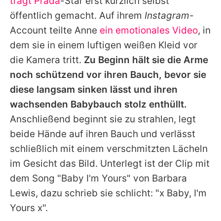
trägt Prada
-Star erst kürzlich selbst
öffentlich gemacht. Auf ihrem
Instagram
-
Account teilte
Anne
ein emotionales Video
, in
dem sie in einem luftigen weißen Kleid vor
die Kamera tritt.
Zu Beginn hält sie die Arme
noch schützend vor ihren Bauch, bevor sie
diese langsam sinken lässt und ihren
wachsenden Babybauch stolz enthüllt.
Anschließend beginnt sie zu strahlen, legt
beide Hände auf ihren Bauch und verlässt
schließlich mit einem verschmitzten Lächeln
im Gesicht das Bild. Unterlegt ist der Clip mit
dem Song "Baby I'm Yours" von Barbara
Lewis, dazu schrieb sie schlicht: "x Baby, I'm
Yours x".