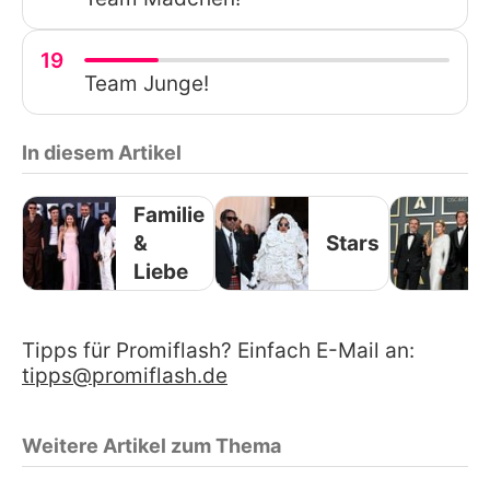
19
Team Junge!
In diesem Artikel
Familie
&
Stars
Liebe
Tipps für Promiflash? Einfach E-Mail an:
tipps@promiflash.de
Weitere Artikel zum Thema