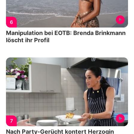
6
Manipulation bei EOTB: Brenda Brinkmann
löscht ihr Profil
7
Nach Party-Gerücht kontert Herzogin