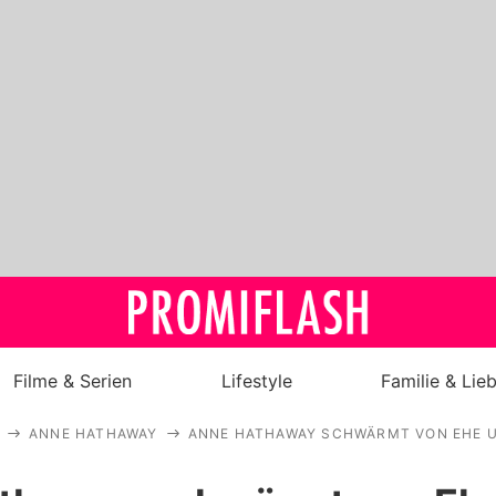
Filme & Serien
Lifestyle
Familie & Lie
ANNE HATHAWAY
ANNE HATHAWAY SCHWÄRMT VON EHE U
Royals
Stars