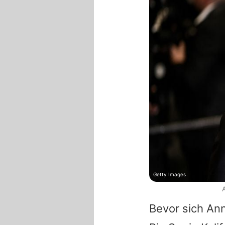
Getty Images
Bevor sich An