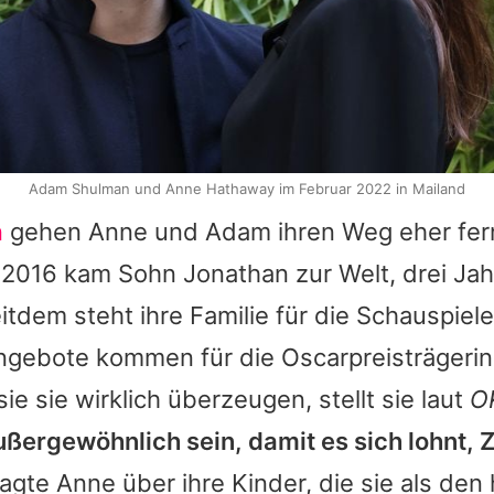
Adam Shulman und Anne Hathaway im Februar 2022 in Mailand
n
gehen Anne und Adam ihren Weg eher fer
. 2016 kam Sohn Jonathan zur Welt, drei Jah
itdem steht ihre Familie für die Schauspiele
angebote kommen für die Oscarpreisträgerin
ie sie wirklich überzeugen, stellt sie laut
O
ergewöhnlich sein, damit es sich lohnt, Z
sagte Anne über ihre Kinder, die sie als den h