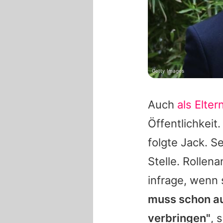
Getty Images
Auch
als Elter
Öffentlichkeit
folgte Jack. Se
Stelle. Rollen
infrage, wenn s
muss schon auß
verbringen"
, 