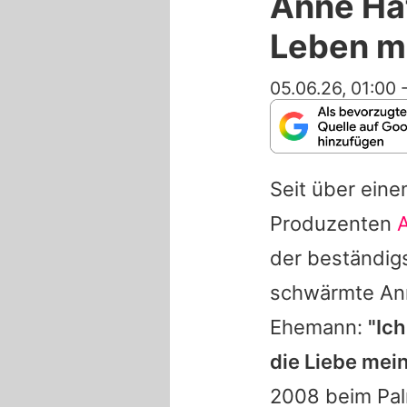
Anne Ha
Leben mi
05.06.26, 01:00
Seit über eine
Produzenten
der beständig
schwärmte Ann
Ehemann:
"Ich
die Liebe mein
2008 beim Pal