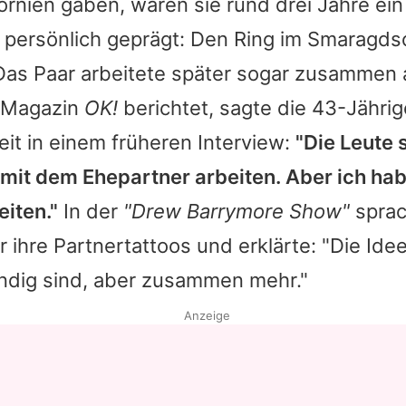
ifornien gaben, waren sie rund drei Jahre ein
persönlich geprägt: Den Ring im Smaragdsc
Das Paar arbeitete später sogar zusammen 
s Magazin
OK!
berichtet, sagte die 43-Jährig
t in einem früheren Interview:
"Die Leute
 mit dem Ehepartner arbeiten. Aber ich hab
eiten."
In der
"Drew Barrymore Show"
sprac
ihre Partnertattoos und erklärte: "Die Idee 
ändig sind, aber zusammen mehr."
Anzeige