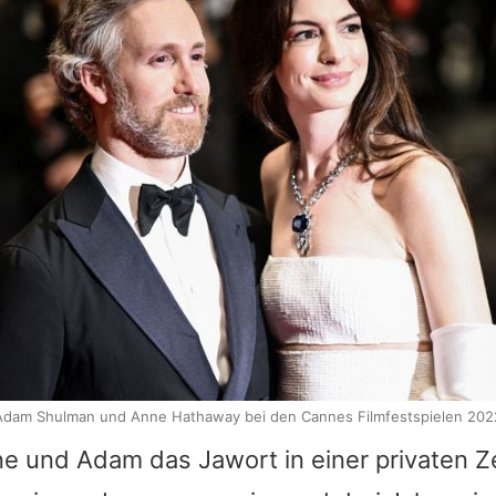
Adam Shulman und Anne Hathaway bei den Cannes Filmfestspielen 202
ne und Adam das Jawort in einer privaten Z