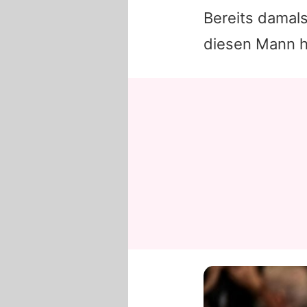
Bereits damal
diesen Mann h