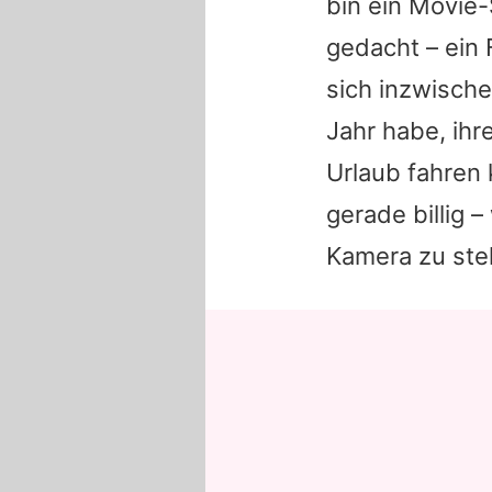
bin ein Movie-
gedacht – ein 
sich inzwische
Jahr habe, ihr
Urlaub fahren 
gerade billig 
Kamera zu steh