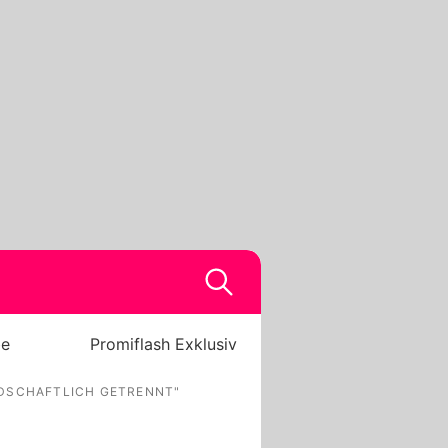
be
Promiflash Exklusiv
NDSCHAFTLICH GETRENNT"