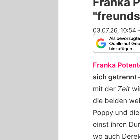
Franka P
"freunds
03.07.26, 10:54
Franka Potent
sich getrennt 
mit der
Zeit
wi
die beiden wei
Poppy und die
einst ihren Du
wo auch
Dere