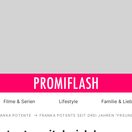
Filme & Serien
Lifestyle
Familie & Lie
RANKA POTENTE
FRANKA POTENTE SEIT DREI JAHREN "FREU
Royals
Stars