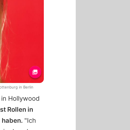
ttenburg in Berlin
 in Hollywood
st Rollen in
u haben.
"Ich