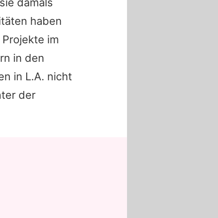
 sie damals
ritäten haben
 Projekte im
rn in den
n in L.A. nicht
nter der