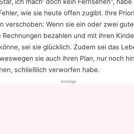
Star, ich mach' doch kein Fernsehen", habe
Fehler, wie sie heute offen zugibt. Ihre Prio
n verschoben: Wenn sie ein oder zwei gute
e Rechnungen bezahlen und mit ihren Kinde
könne, sei sie glücklich. Zudem sei das Lebe
– weswegen sie auch ihren Plan, nur noch hi
en, schließlich verworfen habe.
Anzeige