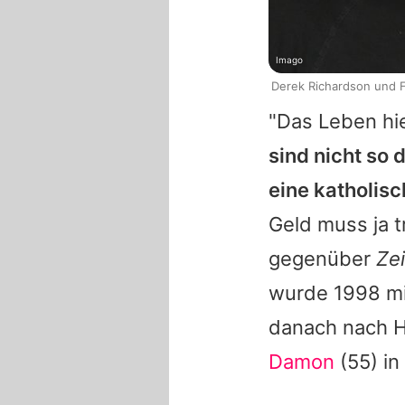
Imago
Derek Richardson und F
"Das Leben hie
sind nicht so 
eine katholis
Geld muss ja 
gegenüber
Zei
wurde 1998 mit
danach nach H
Damon
(55) in