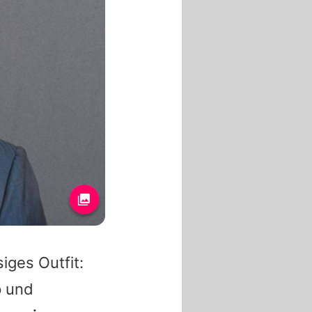
iges Outfit:
p und