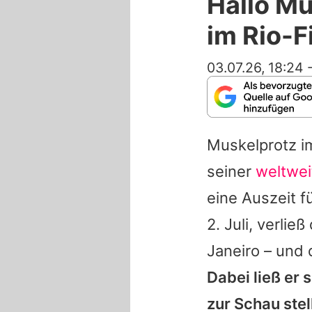
Hallo M
im Rio-F
03.07.26, 18:24
Muskelprotz i
seiner
weltwei
eine Auszeit 
2. Juli, verlie
Janeiro – und 
Dabei ließ er
zur Schau stel