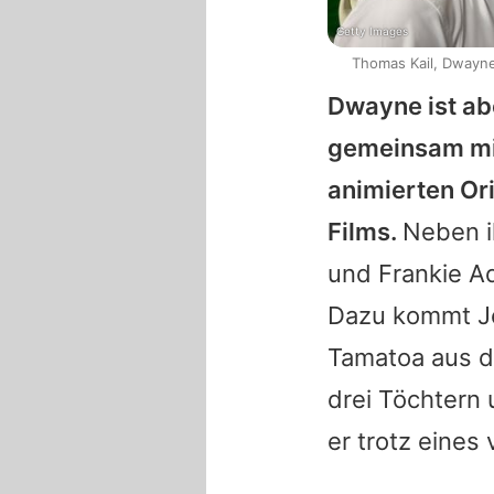
Getty Images
Thomas Kail, Dwayne
Dwayne
ist ab
gemeinsam m
animierten Ori
Films.
Neben i
und Frankie A
Dazu kommt Je
Tamatoa aus d
drei Töchtern
er trotz eines