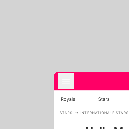
Royals
Stars
STARS
INTERNATIONALE STARS