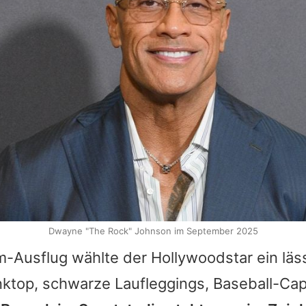
Dwayne "The Rock" Johnson im September 2025
-Ausflug wählte der Hollywoodstar ein läss
ktop, schwarze Laufleggings, Baseball-Ca