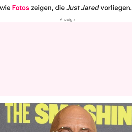
 wie
Fotos
zeigen, die
Just Jared
vorliegen.
Datenschutzerklärung
Anzeige
Nutzungsbedingungen
Utiq verwalten