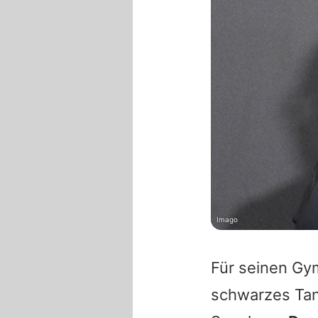
Imago
Für seinen Gym
schwarzes Tan