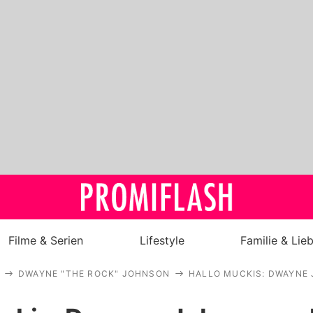
Filme & Serien
Lifestyle
Familie & Lie
DWAYNE "THE ROCK" JOHNSON
HALLO MUCKIS: DWAYNE 
Royals
Stars