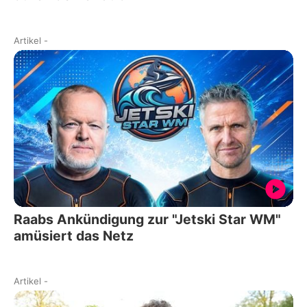
Artikel
-
Raabs Ankündigung zur "Jetski Star WM"
amüsiert das Netz
Artikel
-