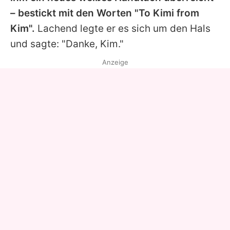
– bestickt mit den Worten "To Kimi from
Kim
".
Lachend legte er es sich um den Hals
und sagte: "Danke,
Kim
."
Anzeige