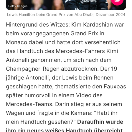
Getty Images
Lewis Hamilton beim Grand Prix von Abu Dhabi, Dezember 2024
Hintergrund des Witzes:
Kim Kardashian
war
beim vorangegangenen Grand Prix in
Monaco dabei und hatte dort versehentlich
das Handtuch des Mercedes-Fahrers Kimi
Antonelli genommen, um sich nach dem
Champagner-Regen abzutrocknen. Der 19-
jährige Antonelli, der
Lewis
beim Rennen
geschlagen hatte, thematisierte den Fauxpas
später humorvoll in einem Video des
Mercedes-Teams. Darin stieg er aus seinem
Wagen und fragte in die Kamera: "Habt ihr
mein Handtuch gesehen?"
Daraufhin wurde
ihm ein neues weißes Handtuch überreicht