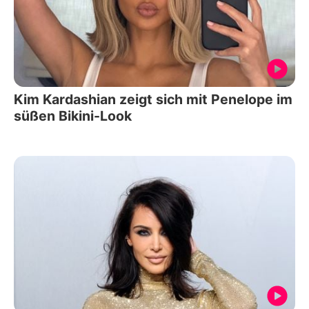
Kim Kardashian zeigt sich mit Penelope im
süßen Bikini-Look