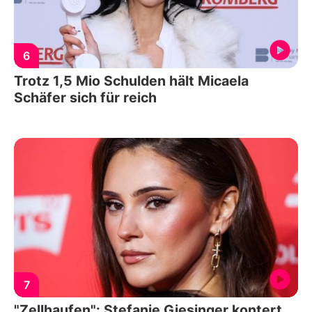
6
Trotz 1,5 Mio Schulden hält Micaela
Schäfer sich für reich
7
"Zellhaufen": Stefanie Giesinger kontert