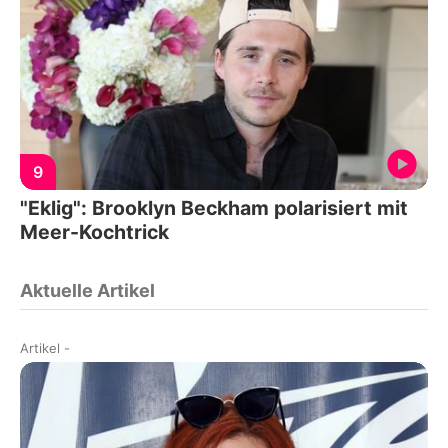
9
"Eklig": Brooklyn Beckham polarisiert mit
Meer-Kochtrick
Aktuelle Artikel
Artikel
-