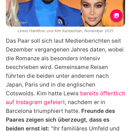
Getty Images
Lewis Hamilton und Kim Kardashian, November 2021
Das Paar soll sich laut Medienberichten seit
Dezember vergangenen Jahres daten, wobei
die Romanze als besonders intensiv
beschrieben wird. Gemeinsame Reisen
führten die beiden unter anderem nach
Japan, Paris und in die englischen
Cotswolds.
Kim
hatte
Lewis
bereits öffentlich
auf Instagram gefeiert
, nachdem er in
Barcelona triumphiert hatte.
Freunde des
Paares zeigen sich überzeugt, dass es
beiden ernst ist:
"Ihr familiäres Umfeld und