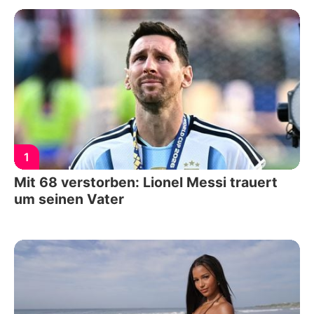
1
Mit 68 verstorben: Lionel Messi trauert
um seinen Vater