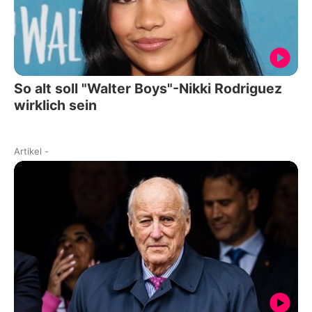
So alt soll "Walter Boys"-Nikki Rodriguez
wirklich sein
Artikel
-