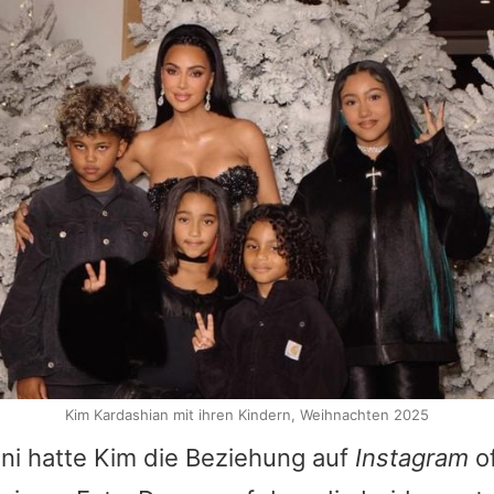
Kim Kardashian mit ihren Kindern, Weihnachten 2025
ni hatte
Kim
die Beziehung auf
Instagram
of