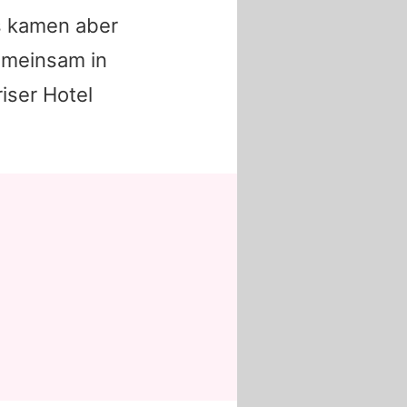
s
kamen aber
gemeinsam in
iser Hotel