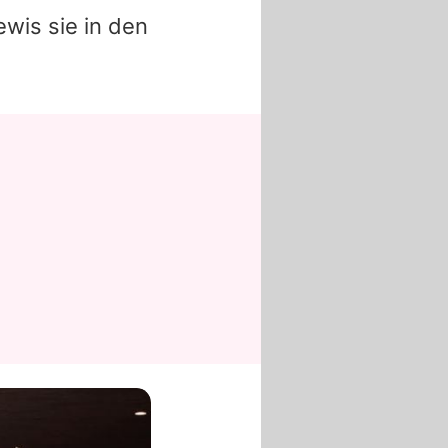
ewis
sie in den