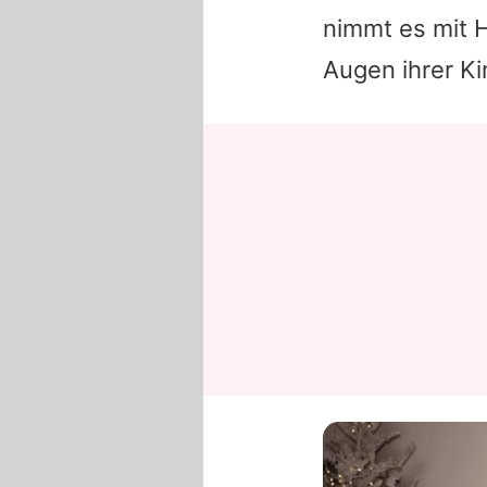
nimmt es mit H
Augen ihrer K