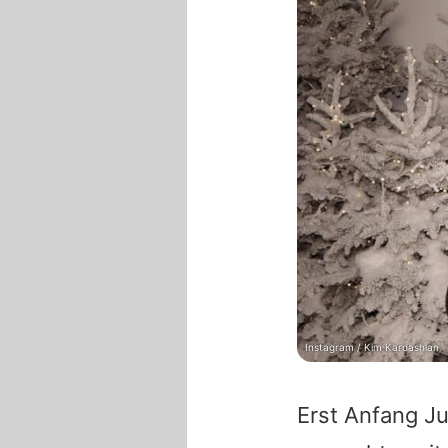
Instagram / Kim Kardashian
Erst Anfang Ju