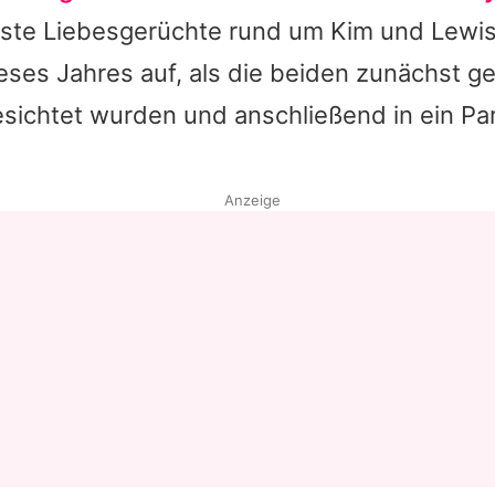
ste Liebesgerüchte rund um
Kim
und
Lewi
eses Jahres auf, als die beiden zunächst 
sichtet wurden und anschließend in ein Par
Anzeige