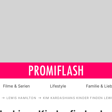
Filme & Serien
Lifestyle
Familie & Lie
LEWIS HAMILTON
KIM KARDASHIANS KINDER FINDEN LEW
Royals
Stars