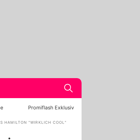
be
Promiflash Exklusiv
IS HAMILTON "WIRKLICH COOL"