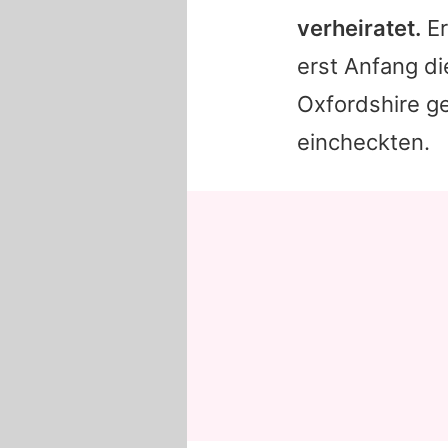
verheiratet.
Er
erst Anfang di
Oxfordshire ge
eincheckten.