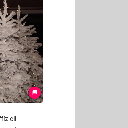
fiziell