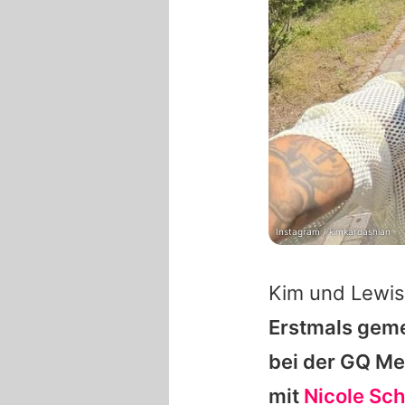
Instagram / kimkardashian
Kim
und
Lewis
Erstmals geme
bei der GQ Me
mit
Nicole Sch