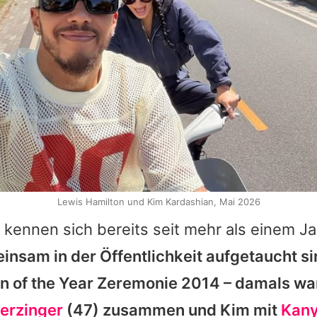
Lewis Hamilton und Kim Kardashian, Mai 2026
kennen sich bereits seit mehr als einem Ja
insam in der Öffentlichkeit aufgetaucht si
n of the Year Zeremonie 2014 – damals w
erzinger
(47) zusammen und
Kim
mit
Kany