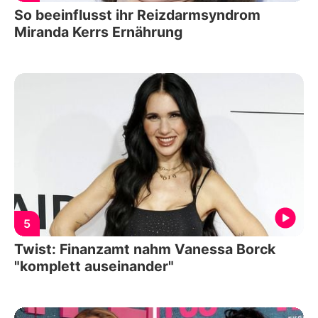
So beeinflusst ihr Reizdarmsyndrom
Miranda Kerrs Ernährung
5
Twist: Finanzamt nahm Vanessa Borck
"komplett auseinander"