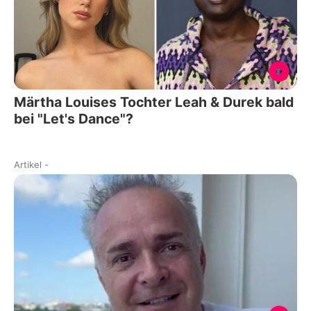
Märtha Louises Tochter Leah & Durek bald
bei "Let's Dance"?
Artikel
-