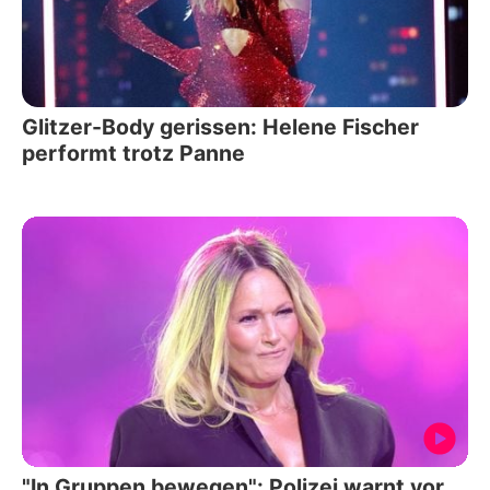
Glitzer-Body gerissen: Helene Fischer
performt trotz Panne
"In Gruppen bewegen": Polizei warnt vor