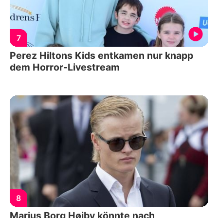
7
Perez Hiltons Kids entkamen nur knapp
dem Horror-Livestream
8
Marius Borg Høiby könnte nach