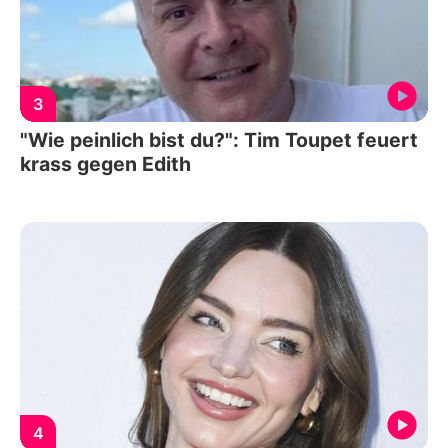
3
"Wie peinlich bist du?": Tim Toupet feuert
krass gegen Edith
4