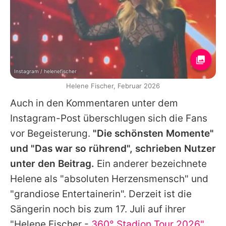
Instagram / helenefischer
Helene Fischer, Februar 2026
Auch in den Kommentaren unter dem
Instagram-Post überschlugen sich die Fans
vor Begeisterung.
"Die schönsten Momente"
und "Das war so rührend", schrieben Nutzer
unter den Beitrag.
Ein anderer bezeichnete
Helene
als "absoluten Herzensmensch" und
"grandiose Entertainerin". Derzeit ist die
Sängerin noch bis zum 17. Juli auf ihrer
"
Helene Fischer
-
360° Stadion Tour 2026"