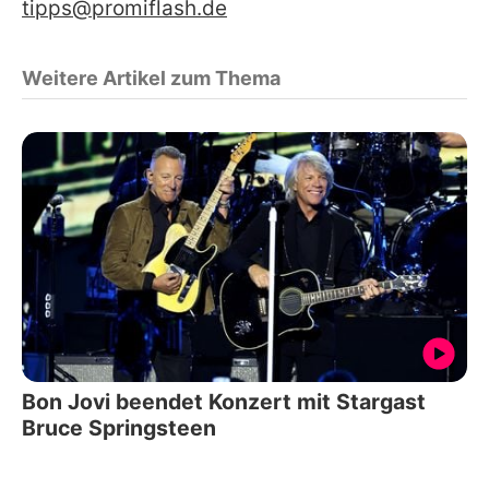
tipps@promiflash.de
Weitere Artikel zum Thema
Bon Jovi beendet Konzert mit Stargast
Bruce Springsteen