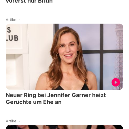
vorerst nur Britin
Artikel
-
Neuer Ring bei Jennifer Garner heizt
Gerüchte um Ehe an
Artikel
-