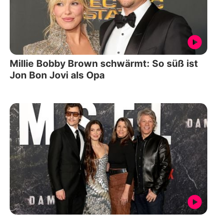
Millie Bobby Brown schwärmt: So süß ist
Jon Bon Jovi als Opa