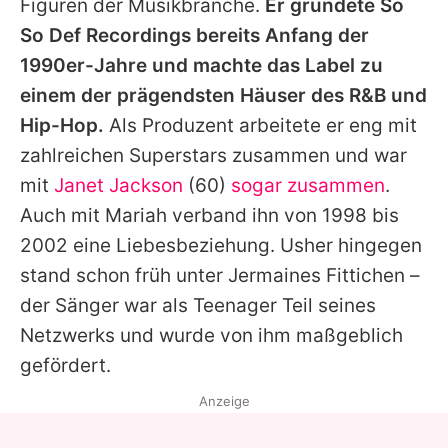
Figuren der Musikbranche.
Er gründete So
So Def Recordings bereits Anfang der
1990er-Jahre und machte das Label zu
einem der prägendsten Häuser des R&B und
Hip-Hop.
Als Produzent arbeitete er eng mit
zahlreichen Superstars zusammen und war
mit
Janet Jackson
(60)
sogar zusammen
.
Auch mit
Mariah
verband ihn von 1998 bis
2002 eine Liebesbeziehung.
Usher
hingegen
stand schon früh unter
Jermaines
Fittichen –
der Sänger war als Teenager Teil seines
Netzwerks und wurde von ihm maßgeblich
gefördert.
Anzeige