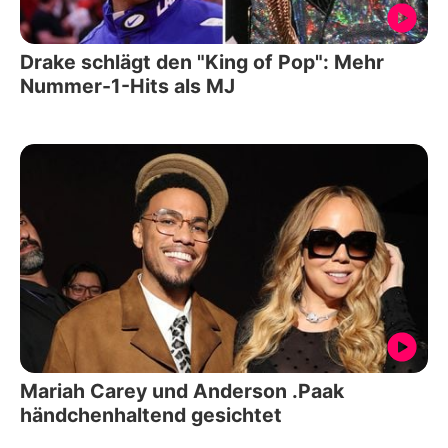
Drake schlägt den "King of Pop": Mehr
Nummer-1-Hits als MJ
Mariah Carey und Anderson .Paak
händchenhaltend gesichtet