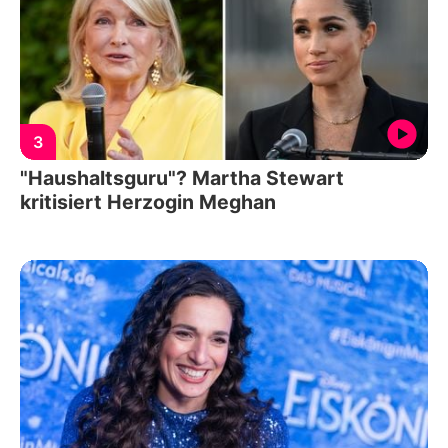
3
"Haushaltsguru"? Martha Stewart
kritisiert Herzogin Meghan