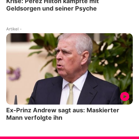
Krise: Perez Hilton kämpfte mit
Geldsorgen und seiner Psyche
Artikel
-
Ex-Prinz Andrew sagt aus: Maskierter
Mann verfolgte ihn