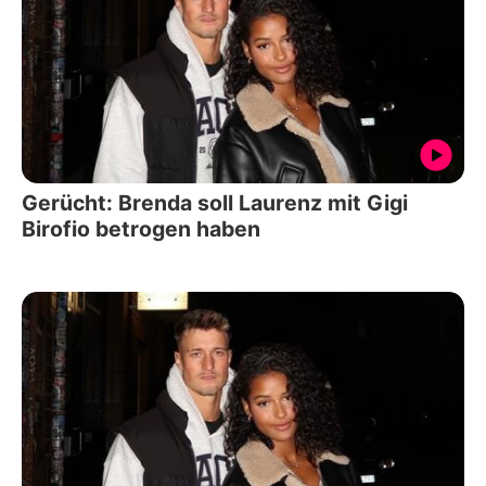
Gerücht: Brenda soll Laurenz mit Gigi
Birofio betrogen haben