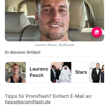
Instagram / laurenz.pesch
Laurenz Pesch, Realitystar
In diesem Artikel
Laurenz
Stars
Pesch
Tipps für Promiflash? Einfach E-Mail an:
tipps@promiflash.de