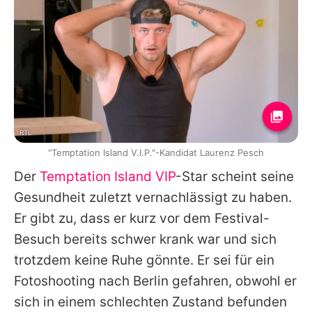
RTL
"Temptation Island V.I.P."-Kandidat Laurenz Pesch
Der
Temptation Island VIP
-Star scheint seine
Gesundheit zuletzt vernachlässigt zu haben.
Er gibt zu, dass er kurz vor dem Festival-
Besuch bereits schwer krank war und sich
trotzdem keine Ruhe gönnte. Er sei für ein
Fotoshooting nach Berlin gefahren, obwohl er
sich in einem schlechten Zustand befunden