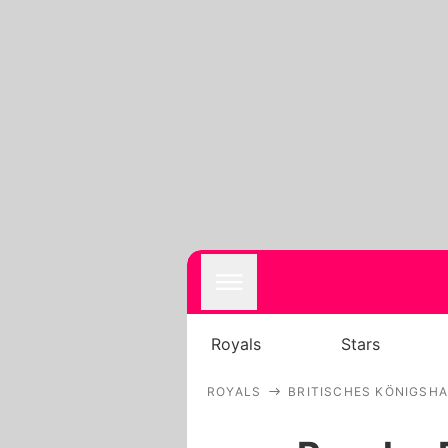
Royals
Stars
ROYALS
BRITISCHES KÖNIGSH