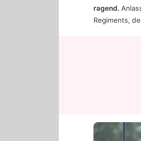
ragend.
Anlass
Regiments, de