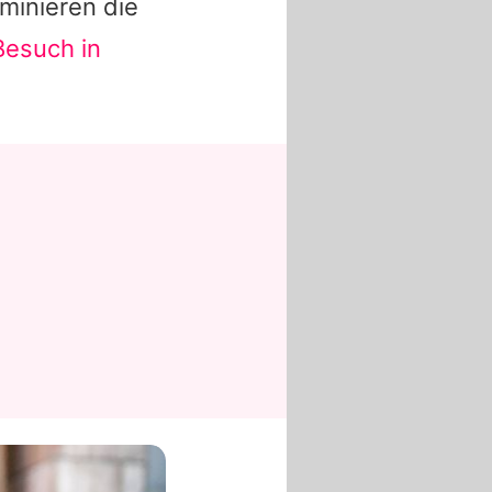
ominieren die
Besuch in