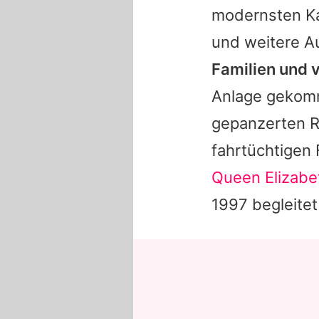
modernsten Ka
und weitere A
Familien und v
Anlage gekomm
gepanzerten R
fahrtüchtigen
Queen Elizabet
1997 begleitet