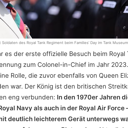
rifft Soldaten des Royal Tank Regiment beim Families’ Day im Tank Museum
 es der erste offizielle Besuch beim Royal
nennung zum Colonel-in-Chief im Jahr 2023
ne Rolle, die zuvor ebenfalls von
Queen Eli
en war. Der König ist den britischen Streit
ten eng verbunden:
In den 1970er Jahren di
Royal Navy als auch in der Royal Air Force
it deutlich leichterem Gerät unterwegs w