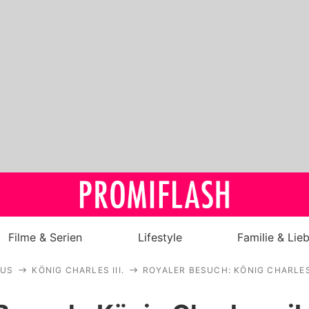
Filme & Serien
Lifestyle
Familie & Lie
AUS
KÖNIG CHARLES III.
ROYALER BESUCH: KÖNIG CHARLES
Royals
Stars