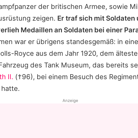
mpfpanzer der britischen Armee, sowie Mi
usrüstung zeigen.
Er traf sich mit Soldaten
erlieh Medaillen an Soldaten bei einer Par
en war er übrigens standesgemäß: in ein
olls-Royce aus dem Jahr 1920, dem ältest
 Fahrzeug des Tank Museum, das bereits se
h II.
(†96), bei einem Besuch des Regiment
 hatte.
Anzeige