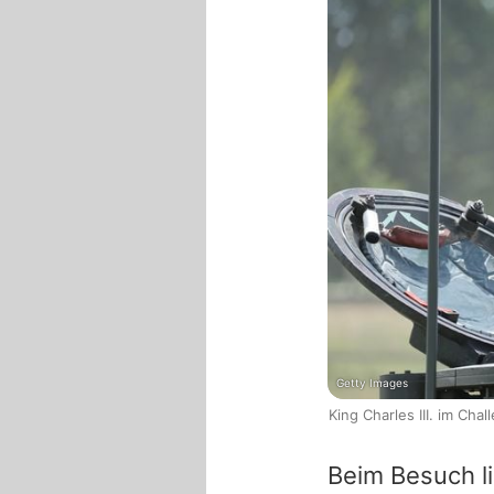
Getty Images
King Charles III. im Ch
Beim Besuch l