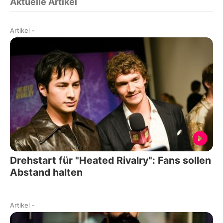
Aktuelle Artikel
Artikel
-
Drehstart für "Heated Rivalry": Fans sollen
Abstand halten
Artikel
-