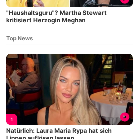
"Haushaltsguru"? Martha Stewart
kritisiert Herzogin Meghan
Top News
1
Natürlich: Laura Maria Rypa hat sich
Lippen auflösen lassen