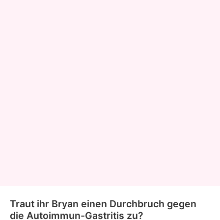
Traut ihr Bryan einen Durchbruch gegen
die Autoimmun-Gastritis zu?