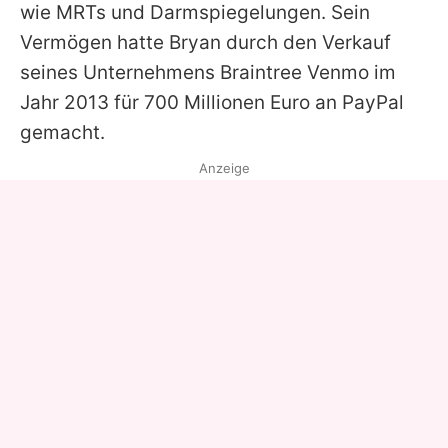
wie MRTs und Darmspiegelungen. Sein
Vermögen hatte
Bryan
durch den Verkauf
seines Unternehmens Braintree Venmo im
Jahr 2013 für 700 Millionen Euro an PayPal
gemacht.
Anzeige