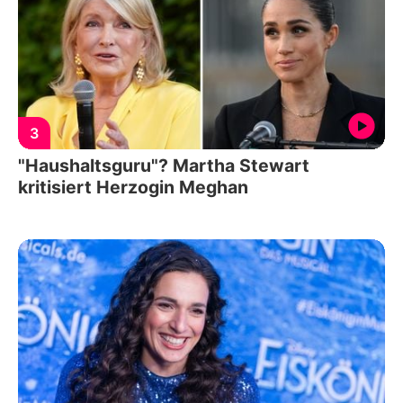
3
"Haushaltsguru"? Martha Stewart
kritisiert Herzogin Meghan