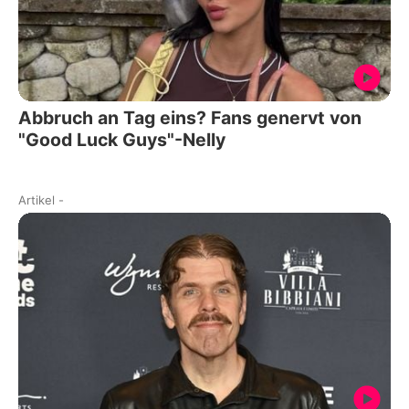
Abbruch an Tag eins? Fans genervt von
"Good Luck Guys"-Nelly
Artikel
-