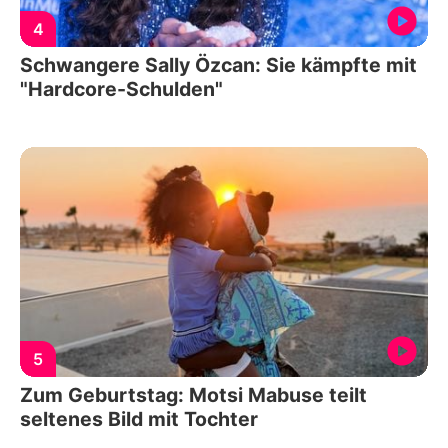
4
Schwangere Sally Özcan: Sie kämpfte mit
"Hardcore-Schulden"
5
Zum Geburtstag: Motsi Mabuse teilt
seltenes Bild mit Tochter