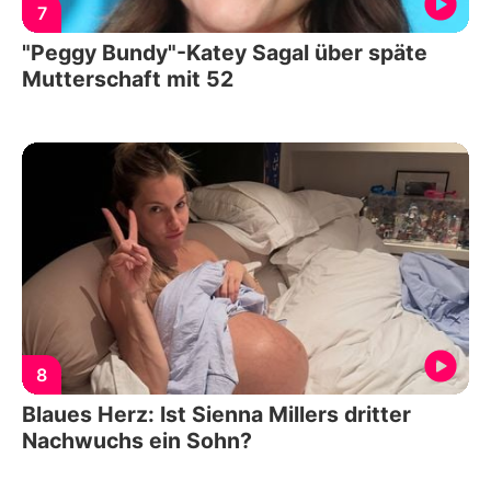
7
"Peggy Bundy"-Katey Sagal über späte
Mutterschaft mit 52
8
Blaues Herz: Ist Sienna Millers dritter
Nachwuchs ein Sohn?