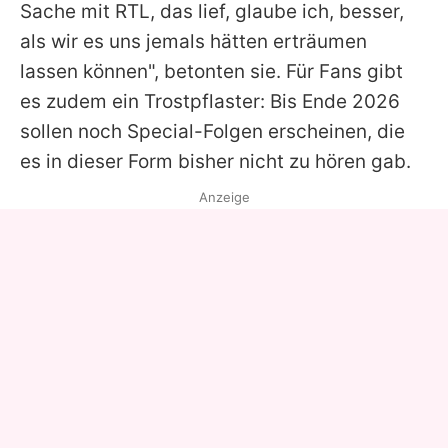
Sache mit RTL, das lief, glaube ich, besser,
als wir es uns jemals hätten erträumen
lassen können", betonten sie. Für Fans gibt
es zudem ein Trostpflaster: Bis Ende 2026
sollen noch Special-Folgen erscheinen, die
es in dieser Form bisher nicht zu hören gab.
Anzeige