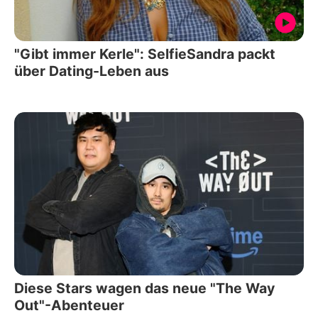
"Gibt immer Kerle": SelfieSandra packt
über Dating-Leben aus
Diese Stars wagen das neue "The Way
Out"-Abenteuer