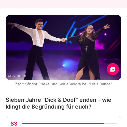
Getty Images
Zsolt Sándor Cseke und SelfieSandra bei "Let's Dance"
Sieben Jahre "Dick & Doof" enden – wie
klingt die Begründung für euch?
83