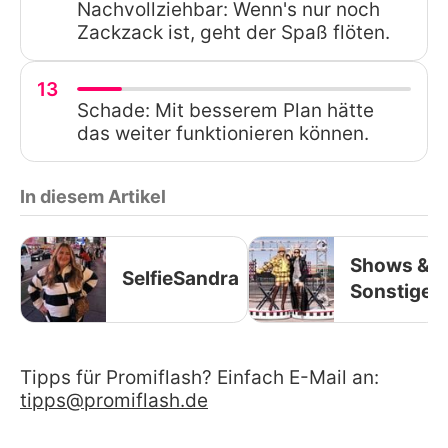
Nachvollziehbar: Wenn's nur noch
Zackzack ist, geht der Spaß flöten.
13
Schade: Mit besserem Plan hätte
das weiter funktionieren können.
In diesem Artikel
Shows &
SelfieSandra
Sonstige
Tipps für Promiflash? Einfach E-Mail an:
tipps@promiflash.de