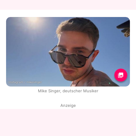
Instagram / mikesinger
Mike Singer, deutscher Musiker
Anzeige