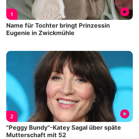
1
Name für Tochter bringt Prinzessin
Eugenie in Zwickmühle
2
"Peggy Bundy"-Katey Sagal über späte
Mutterschaft mit 52