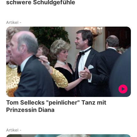
schwere Schuldgefühle
Artikel
-
Tom Sellecks "peinlicher" Tanz mit
Prinzessin Diana
Artikel
-