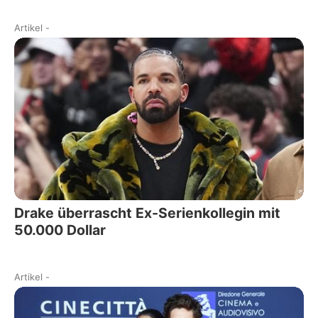
Artikel
-
Drake überrascht Ex-Serienkollegin mit
50.000 Dollar
Artikel
-