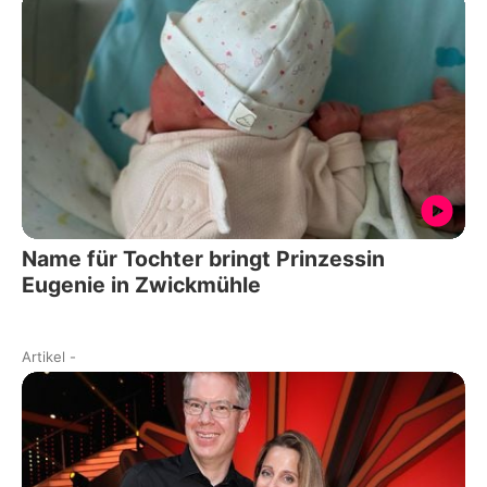
Name für Tochter bringt Prinzessin
Eugenie in Zwickmühle
Artikel
-