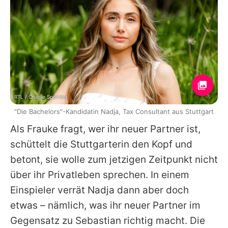
RTL / Charlie Sperring
"Die Bachelors"-Kandidatin Nadja, Tax Consultant aus Stuttgart
Als Frauke fragt, wer ihr neuer Partner ist,
schüttelt die Stuttgarterin den Kopf und
betont, sie wolle zum jetzigen Zeitpunkt nicht
über ihr Privatleben sprechen. In einem
Einspieler verrät Nadja dann aber doch
etwas – nämlich, was ihr neuer Partner im
Gegensatz zu Sebastian richtig macht. Die