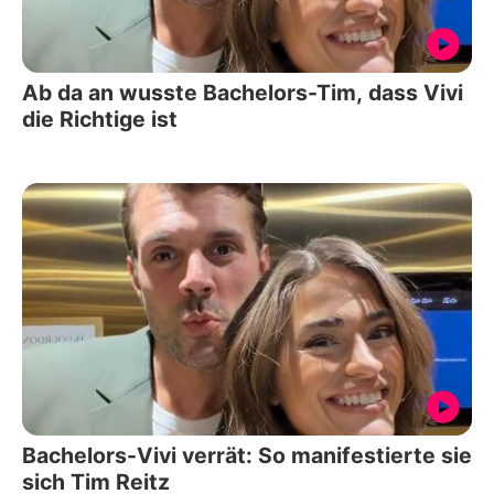
Ab da an wusste Bachelors-Tim, dass Vivi
die Richtige ist
Bachelors-Vivi verrät: So manifestierte sie
sich Tim Reitz