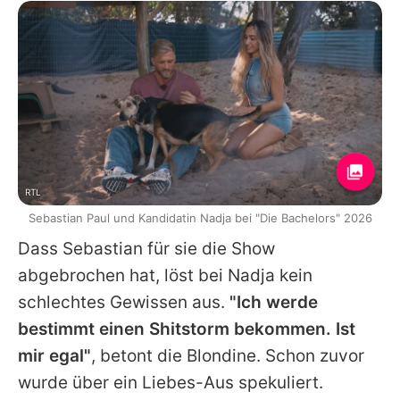
RTL
Sebastian Paul und Kandidatin Nadja bei "Die Bachelors" 2026
Dass Sebastian für sie die Show
abgebrochen hat, löst bei Nadja kein
schlechtes Gewissen aus.
"Ich werde
bestimmt einen Shitstorm bekommen. Ist
mir egal"
, betont die Blondine. Schon zuvor
wurde über ein Liebes-Aus spekuliert.