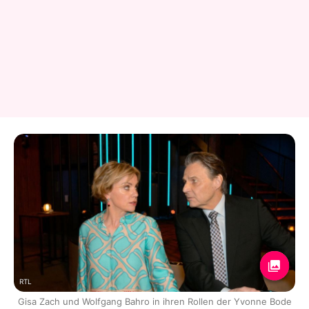
RTL
Gisa Zach und Wolfgang Bahro in ihren Rollen der Yvonne Bode