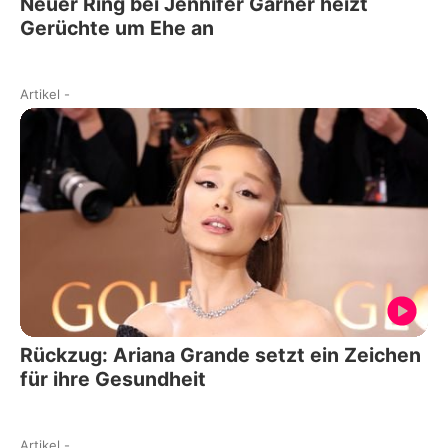
Neuer Ring bei Jennifer Garner heizt
Gerüchte um Ehe an
Artikel
-
Rückzug: Ariana Grande setzt ein Zeichen
für ihre Gesundheit
Artikel
-