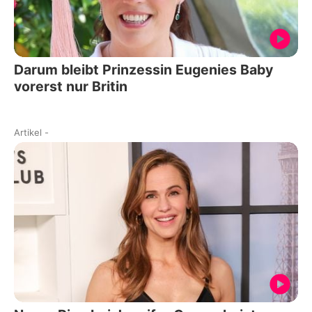
Darum bleibt Prinzessin Eugenies Baby
vorerst nur Britin
Artikel
-