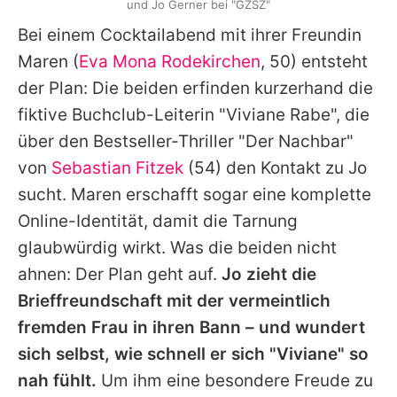
und Jo Gerner bei "GZSZ"
Bei einem Cocktailabend mit ihrer Freundin
Maren (
Eva Mona Rodekirchen
, 50) entsteht
der Plan: Die beiden erfinden kurzerhand die
fiktive Buchclub-Leiterin "Viviane Rabe", die
über den Bestseller-Thriller "Der Nachbar"
von
Sebastian Fitzek
(54) den Kontakt zu Jo
sucht. Maren erschafft sogar eine komplette
Online-Identität, damit die Tarnung
glaubwürdig wirkt. Was die beiden nicht
ahnen: Der Plan geht auf.
Jo zieht die
Brieffreundschaft mit der vermeintlich
fremden Frau in ihren Bann – und wundert
sich selbst, wie schnell er sich "Viviane" so
nah fühlt.
Um ihm eine besondere Freude zu