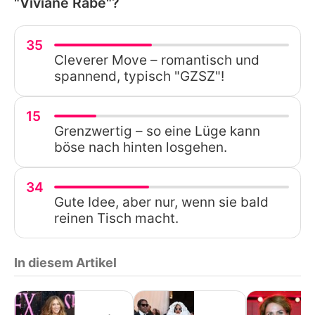
"Viviane Rabe"?
35
Cleverer Move – romantisch und
spannend, typisch "GZSZ"!
15
Grenzwertig – so eine Lüge kann
böse nach hinten losgehen.
34
Gute Idee, aber nur, wenn sie bald
reinen Tisch macht.
In diesem Artikel