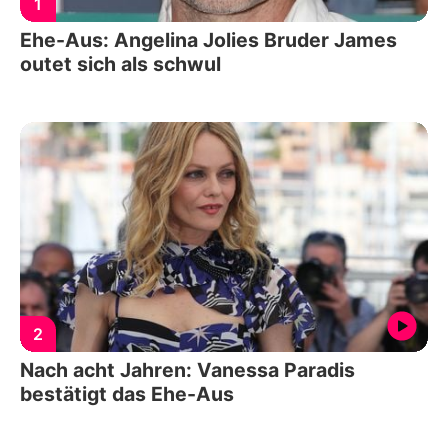
1
Ehe-Aus: Angelina Jolies Bruder James
outet sich als schwul
2
Nach acht Jahren: Vanessa Paradis
bestätigt das Ehe-Aus