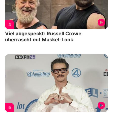
4
Viel abgespeckt: Russell Crowe
überrascht mit Muskel-Look
5