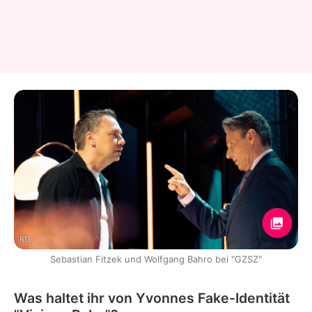
RTL
Sebastian Fitzek und Wolfgang Bahro bei "GZSZ"
Was haltet ihr von Yvonnes Fake-Identität